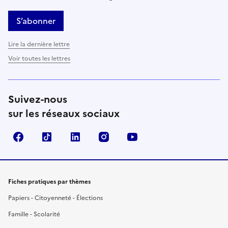
S’abonner
Lire la dernière lettre
Voir toutes les lettres
Suivez-nous
sur les réseaux sociaux
Facebook
TikTok
LinkedIn
Instagram
YouTube
Fiches pratiques par thèmes
Papiers - Citoyenneté - Élections
Famille - Scolarité