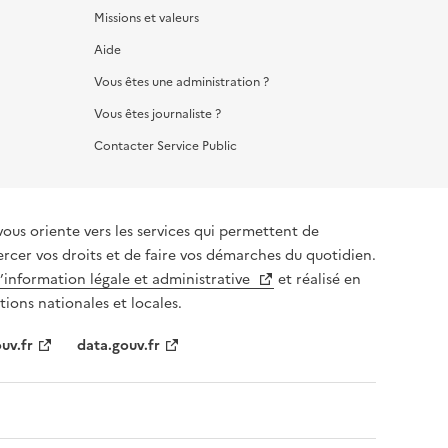
Missions et valeurs
Aide
Vous êtes une administration ?
Vous êtes journaliste ?
Contacter Service Public
vous oriente vers les services qui permettent de
ercer vos droits et de faire vos démarches du quotidien.
l’information légale et administrative
et réalisé en
tions nationales et locales.
uv.fr
data.gouv.fr