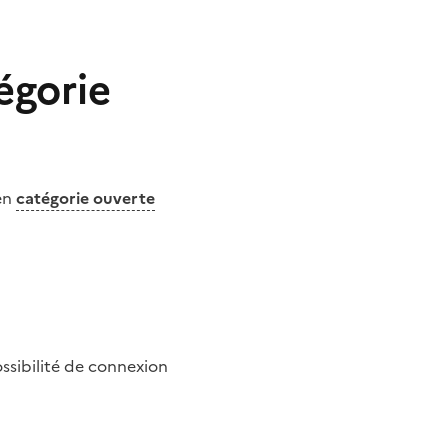
égorie
en
catégorie ouverte
ossibilité de connexion