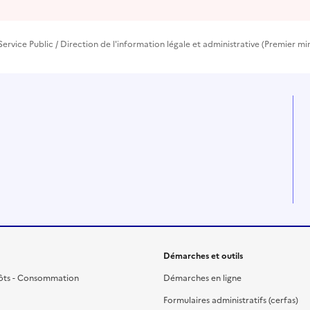
Service Public / Direction de l'information légale et administrative (Premier min
Démarches et outils
ôts - Consommation
Démarches en ligne
Formulaires administratifs (cerfas)