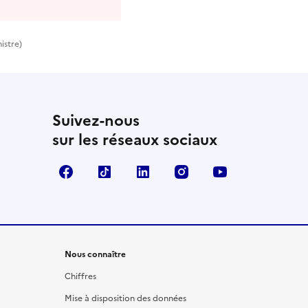
istre)
Suivez-nous
sur les réseaux sociaux
Facebook
TikTok
LinkedIn
Instagram
YouTube
Nous connaître
Chiffres
Mise à disposition des données