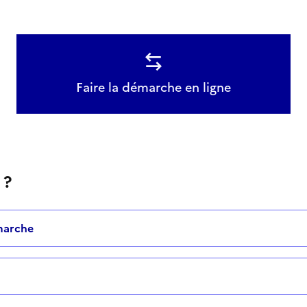
Faire la démarche en ligne
 ?
marche