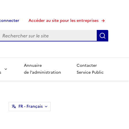
connecter
Accéder au site pour les entreprises
echerche
Recherche
Annuaire
Contacter
s
de l’administration
Service Public
FR
- Français