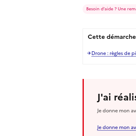
Besoin d’aide ? Une rem
Cette démarche 
Drone : règles de p
J'ai réa
Je donne mon avi
Je donne mon av