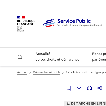
RÉPUBLIQUE
FRANÇAISE
Actualité
Fiches p
Accueil
de vos droits et démarches
par évén
Accueil
Démarches et outils
Faire la formation en ligne p
Ajouter à mes favori
DÉMARCHE EN LIGN