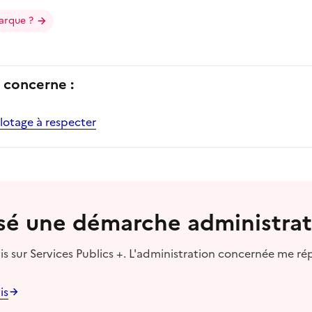
arque ?
concerne :
ilotage à respecter
lisé une démarche administrat
s sur Services Publics +. L'administration concernée me ré
is