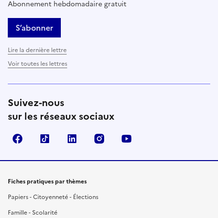
Abonnement hebdomadaire gratuit
S’abonner
Lire la dernière lettre
Voir toutes les lettres
Suivez-nous
sur les réseaux sociaux
Facebook
TikTok
LinkedIn
Instagram
YouTube
Fiches pratiques par thèmes
Papiers - Citoyenneté - Élections
Famille - Scolarité