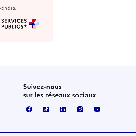
pondra.
Suivez-nous
sur les réseaux sociaux
Facebook
TikTok
LinkedIn
Instagram
YouTube