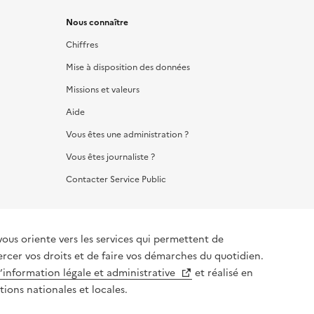
Nous connaître
Chiffres
Mise à disposition des données
Missions et valeurs
Aide
Vous êtes une administration ?
Vous êtes journaliste ?
Contacter Service Public
vous oriente vers les services qui permettent de
ercer vos droits et de faire vos démarches du quotidien.
l’information légale et administrative
et réalisé en
tions nationales et locales.