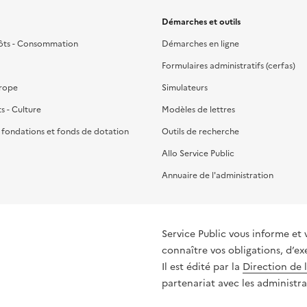
Démarches et outils
ôts - Consommation
Démarches en ligne
Formulaires administratifs (cerfas)
urope
Simulateurs
ts - Culture
Modèles de lettres
, fondations et fonds de dotation
Outils de recherche
Allo Service Public
Annuaire de l'administration
Service Public vous informe et 
connaître vos obligations, d’ex
Il est édité par la
Direction de 
partenariat avec les administra