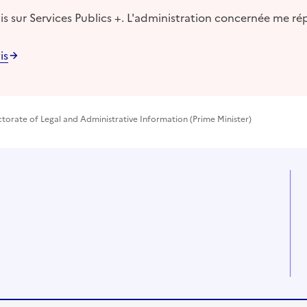
s sur Services Publics +. L'administration concernée me ré
is
ctorate of Legal and Administrative Information (Prime Minister)