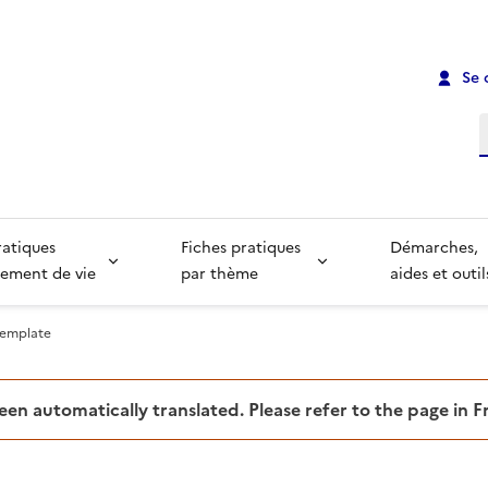
Se 
R
ratiques
Fiches pratiques
Démarches,
ement de vie
par thème
aides et outil
template
been automatically translated. Please refer to the page in 