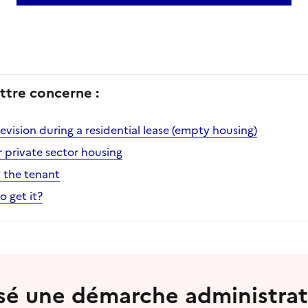
ttre concerne :
evision during a residential lease (empty housing)
r private sector housing
 the tenant
o get it?
lisé une démarche administrat