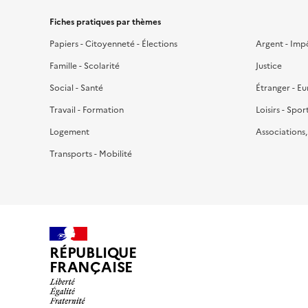
Fiches pratiques par thèmes
Papiers - Citoyenneté - Élections
Argent - Imp
Famille - Scolarité
Justice
Social - Santé
Étranger - E
Travail - Formation
Loisirs - Spor
Logement
Associations
Transports - Mobilité
RÉPUBLIQUE
FRANÇAISE