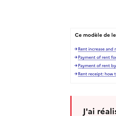
Ce modèle de le
Rent increase and r
Payment of rent fo
Payment of rent by
Rent receipt: how t
J'ai réa