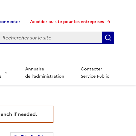
connecter
Accéder au site pour les entreprises
echerche
Recherche
Annuaire
Contacter
s
de l’administration
Service Public
French if needed.