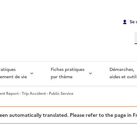
Se 
R
ratiques
Fiches pratiques
Démarches,
ement de vie
par thème
aides et outil
nt Report - Trip Accident - Public Service
been automatically translated. Please refer to the page in 