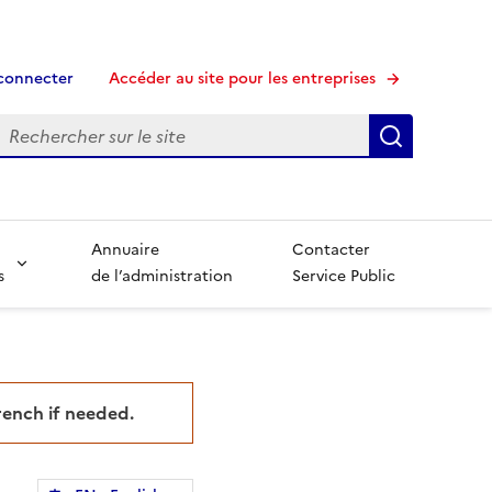
connecter
Accéder au site pour les entreprises
echerche
Recherche
Annuaire
Contacter
s
de l’administration
Service Public
French if needed.