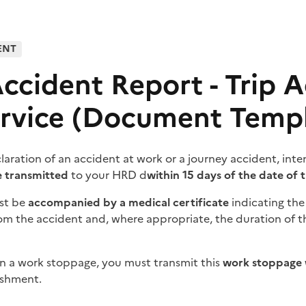
ENT
ccident Report - Trip A
ervice (Document Templ
aration of an accident at work or a journey accident, inten
e transmitted
to your HRD d
within 15 days of the date of 
st be
accompanied by a medical certificate
indicating the
from the accident and, where appropriate, the duration of t
 in a work stoppage, you must transmit this
work stoppage 
ishment.