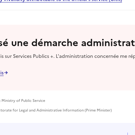
lisé une démarche administrat
s sur Services Publics +. L'administration concernée me ré
is
 Ministry of Public Service
ctorate for Legal and Administrative Information (Prime Minister)