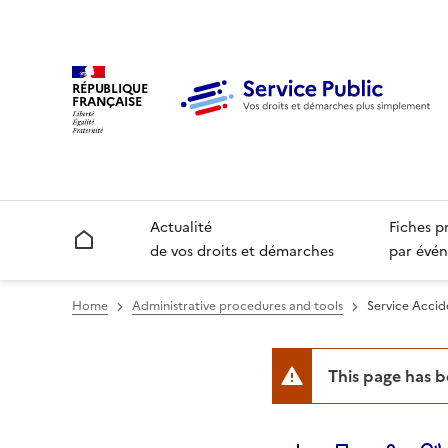
RÉPUBLIQUE
FRANÇAISE
Actualité
Fiches p
Accueil
de vos droits et démarches
par évén
Home
Administrative procedures and tools
Service Accide
This page has 