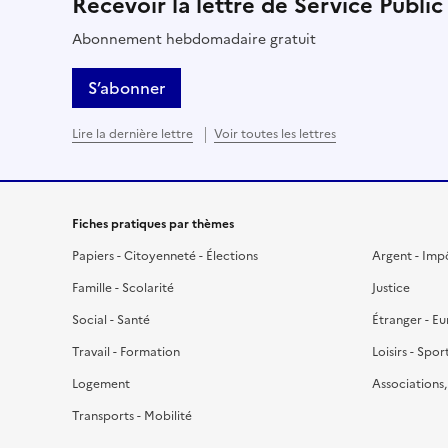
Recevoir la lettre de Service Public
Abonnement hebdomadaire gratuit
S’abonner
Lire la dernière lettre
Voir toutes les lettres
Fiches pratiques par thèmes
Papiers - Citoyenneté - Élections
Argent - Imp
Famille - Scolarité
Justice
Social - Santé
Étranger - E
Travail - Formation
Loisirs - Spor
Logement
Associations
Transports - Mobilité