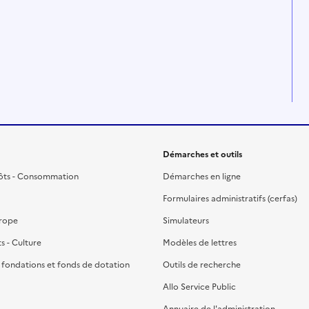
Démarches et outils
ôts - Consommation
Démarches en ligne
Formulaires administratifs (cerfas)
urope
Simulateurs
ts - Culture
Modèles de lettres
, fondations et fonds de dotation
Outils de recherche
Allo Service Public