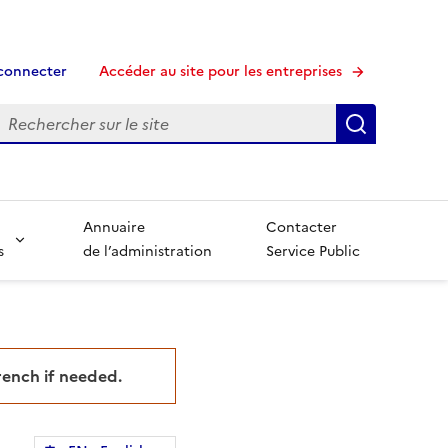
connecter
Accéder au site pour les entreprises
echerche
Recherche
Annuaire
Contacter
s
de l’administration
Service Public
French if needed.