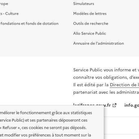
urope
Simulateurs
ts - Culture
Modèles de lettres
, fondations et fonds de dotation
Outils de recherche
Allo Service Public
Annuaire de l'administration
Service Public vous informe et 
connaître vos obligations, d’ex
Il est édité par la
Direction de 
partenariat avec les administra
legifrance.gouv.fr
info.go
'améliorer le fonctionnement grâce aux statistiques
 Service Public) et ses partenaires déposeront ces
 « Refuser », ces cookies ne seront pas déposés.
et modifier vos préférences à tout moment sur la