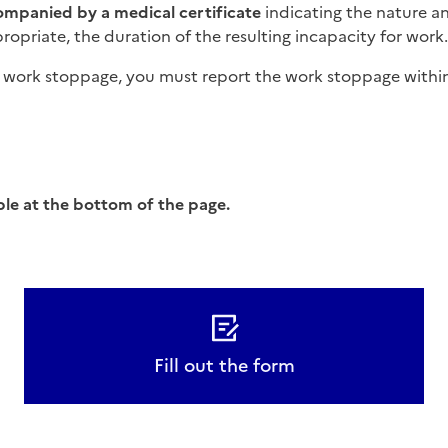
mpanied by a medical certificate
indicating the nature an
opriate, the duration of the resulting incapacity for work.
in a work stoppage, you must report the work stoppage within
able at the bottom of the page.
Fill out the form