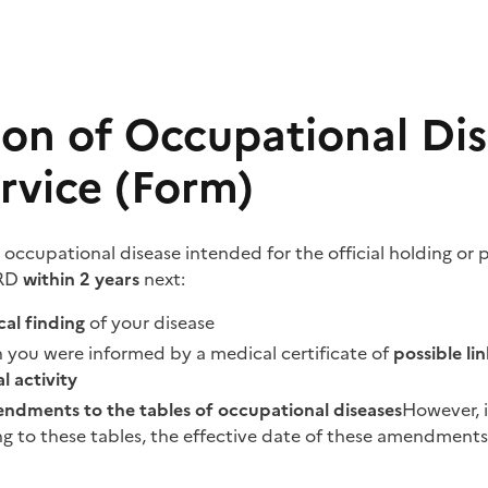
ion of Occupational Dis
rvice (Form)
 occupational disease intended for the official holding or
HRD
within 2 years
next:
al finding
of your disease
 you were informed by a medical certificate of
possible li
l activity
ndments to the tables of occupational diseases
However, i
g to these tables, the effective date of these amendments