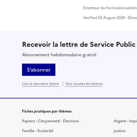
Émetteur du formulaire administ
Verified 02 August 2024 - Dire
Recevoir la lettre de Service Public
Abonnement hebdomadaire gratuit
S’abonner
Lire la dernière lettre
Voir toutes les lettres
Fiches pratiques par thèmes
Papiers - Citoyenneté - Élections
Argent - Imp
Famille - Scolarité
Justice