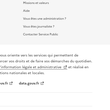
Missions et valeurs
Aide
Vous êtes une administration ?
Vous êtes journaliste ?
Contacter Service Public
vous oriente vers les services qui permettent de
ercer vos droits et de faire vos démarches du quotidien.
l’information légale et administrative
et réalisé en
tions nationales et locales.
uv.fr
data.gouv.fr