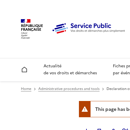
RÉPUBLIQUE
FRANÇAISE
Actualité
Fiches p
Accueil
de vos droits et démarches
par évén
Home
Administrative procedures and tools
Declaration o
This page has 