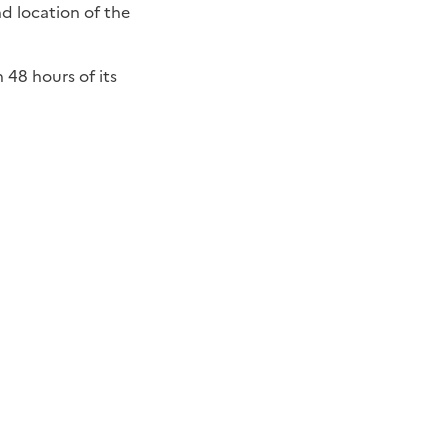
d location of the
 48 hours of its