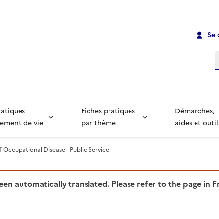
Se 
R
ratiques
Fiches pratiques
Démarches,
ement de vie
par thème
aides et outil
f Occupational Disease - Public Service
been automatically translated. Please refer to the page in 