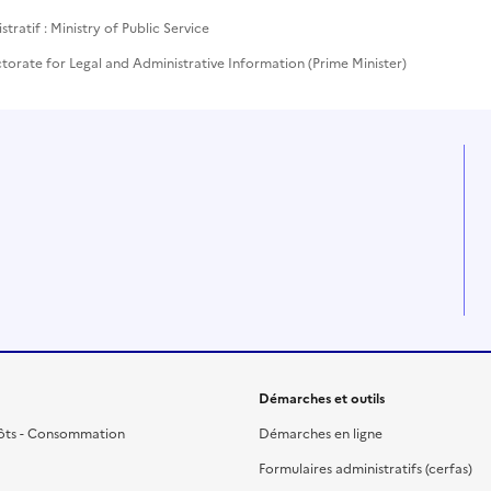
ratif : Ministry of Public Service
ctorate for Legal and Administrative Information (Prime Minister)
Démarches et outils
ôts - Consommation
Démarches en ligne
Formulaires administratifs (cerfas)