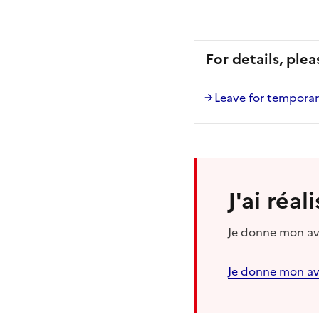
For details, plea
Leave for temporary 
J'ai réa
Je donne mon avi
Je donne mon av