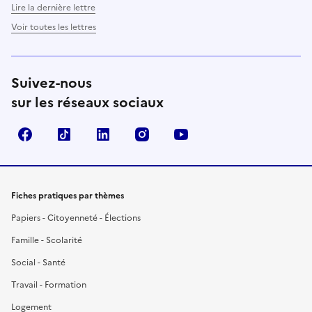
Lire la dernière lettre
Voir toutes les lettres
Suivez-nous
sur les réseaux sociaux
Facebook
TikTok
LinkedIn
Instagram
YouTube
Fiches pratiques par thèmes
Papiers - Citoyenneté - Élections
Famille - Scolarité
Social - Santé
Travail - Formation
Logement