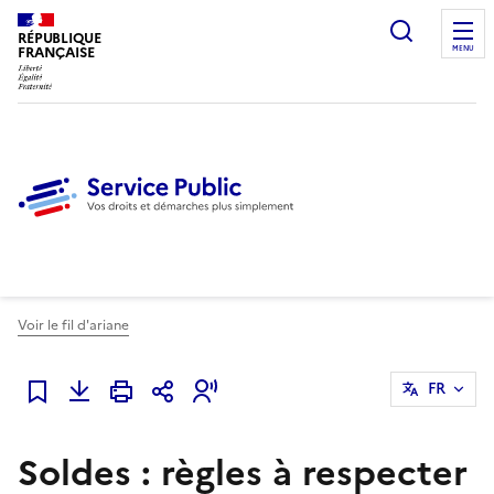
Ouvrir l
RÉPUBLIQUE
FRANÇAISE
MENU
Voir le fil d'ariane
FR
Ajouter à mes favoris
Soldes : règles à respecter