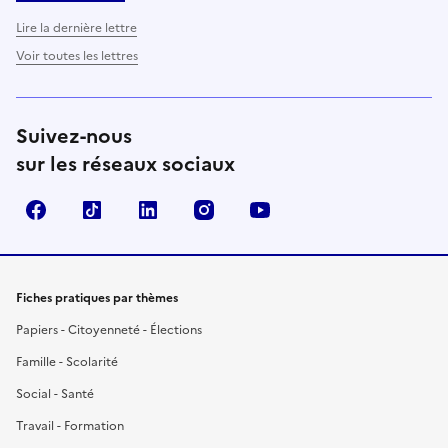
Lire la dernière lettre
Voir toutes les lettres
Suivez-nous
sur les réseaux sociaux
Facebook
TikTok
LinkedIn
Instagram
YouTube
Fiches pratiques par thèmes
Papiers - Citoyenneté - Élections
Famille - Scolarité
Social - Santé
Travail - Formation