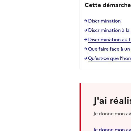
Cette démarche 
Discrimination
Discrimination à l
Discrimination au t
Que faire face à un
Qu’est-ce que l’h
J'ai réa
Je donne mon avi
Je donne mon av