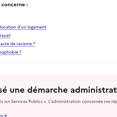
concerne :
a location d’un logement
ravail
 acte de racisme ?
omophobie ?
lisé une démarche administrat
s sur Services Publics +. L'administration concernée me ré
is