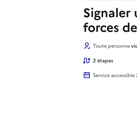
Signaler 
forces de
Toute personne
vi
2 étapes
Service accessible