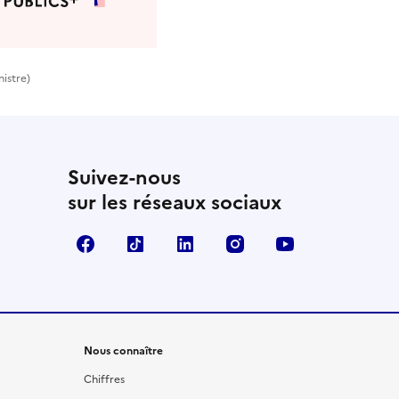
nistre)
Suivez-nous
sur les réseaux sociaux
Facebook
TikTok
LinkedIn
Instagram
YouTube
Nous connaître
Chiffres