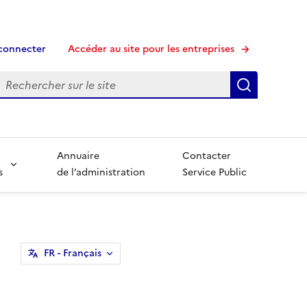
connecter
Accéder au site pour les entreprises
echerche
Recherche
Annuaire
Contacter
s
de l’administration
Service Public
FR
- Français