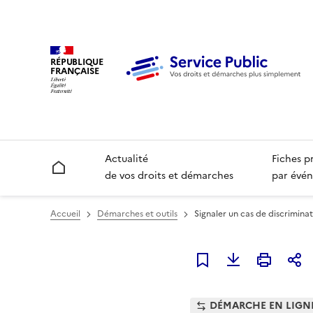
RÉPUBLIQUE
FRANÇAISE
Actualité
Fiches p
Accueil
de vos droits et démarches
par évén
Accueil
Démarches et outils
Signaler un cas de discriminat
Ajouter à mes favori
DÉMARCHE EN LIGN