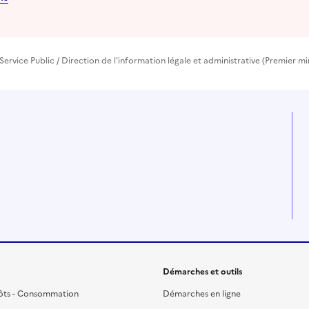
Service Public / Direction de l'information légale et administrative (Premier mi
Démarches et outils
ôts - Consommation
Démarches en ligne