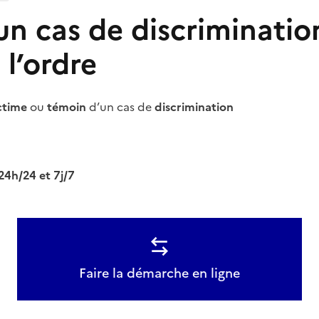
un cas de discriminatio
 l’ordre
ctime
ou
témoin
d’un cas de
discrimination
24h/24 et 7j/7
Faire la démarche en ligne