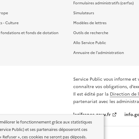
Formulaires administratifs (cerfas)
urope
Simulateurs
ts - Culture
Modèles de lettres
, fondations et fonds de dotation
Outils de recherche
Allo Service Public
Annuaire de l'administration
Service Public vous informe et 
connaître vos obligations, d’ex
Il est édité par la
Direction de 
partenariat avec les administra
legifrance.gouv.fr
info.go
'améliorer le fonctionnement grâce aux statistiques
 Service Public) et ses partenaires déposeront ces
 « Refuser », ces cookies ne seront pas déposés.