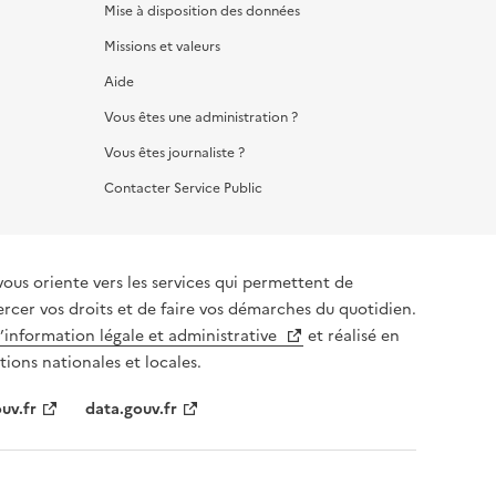
Mise à disposition des données
Missions et valeurs
Aide
Vous êtes une administration ?
Vous êtes journaliste ?
Contacter Service Public
vous oriente vers les services qui permettent de
ercer vos droits et de faire vos démarches du quotidien.
l’information légale et administrative
et réalisé en
tions nationales et locales.
uv.fr
data.gouv.fr