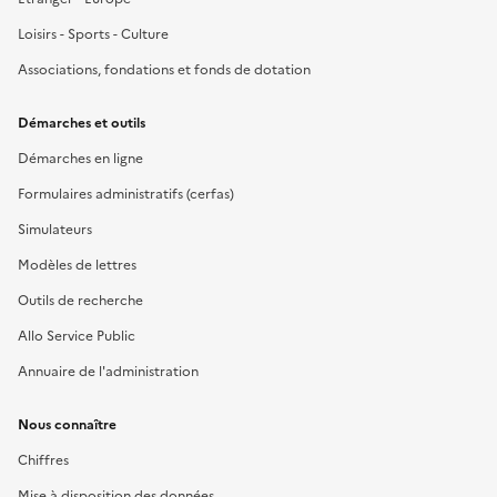
Loisirs - Sports - Culture
Associations, fondations et fonds de dotation
Démarches et outils
Démarches en ligne
Formulaires administratifs (cerfas)
Simulateurs
Modèles de lettres
Outils de recherche
Allo Service Public
Annuaire de l'administration
Nous connaître
Chiffres
Mise à disposition des données