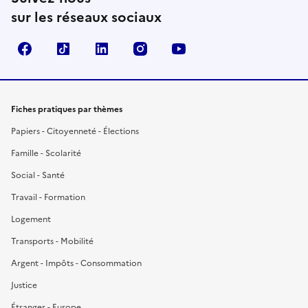
sur les réseaux sociaux
Facebook
TikTok
LinkedIn
Instagram
YouTube
Fiches pratiques par thèmes
Papiers - Citoyenneté - Élections
Famille - Scolarité
Social - Santé
Travail - Formation
Logement
Transports - Mobilité
Argent - Impôts - Consommation
Justice
Étranger - Europe