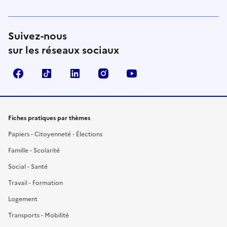
Suivez-nous
sur les réseaux sociaux
Facebook
TikTok
LinkedIn
Instagram
YouTube
Fiches pratiques par thèmes
Papiers - Citoyenneté - Élections
Famille - Scolarité
Social - Santé
Travail - Formation
Logement
Transports - Mobilité