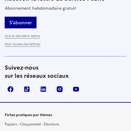
Abonnement hebdomadaire gratuit
S’abonner
Lire la dernière lettre
Voir toutes les lettres
Suivez-nous
sur les réseaux sociaux
Facebook
TikTok
LinkedIn
Instagram
YouTube
Fiches pratiques par thèmes
Papiers - Citoyenneté - Élections