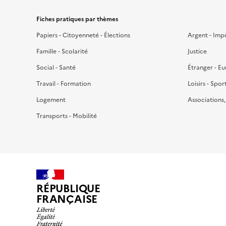
Fiches pratiques par thèmes
Papiers - Citoyenneté - Élections
Argent - Imp
Famille - Scolarité
Justice
Social - Santé
Étranger - E
Travail - Formation
Loisirs - Spor
Logement
Associations
Transports - Mobilité
RÉPUBLIQUE
FRANÇAISE