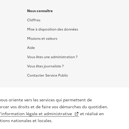
Nous connaître
Chiffres
Mise à disposition des données
Missions et valeurs
Aide
Vous êtes une administration ?
Vous êtes journaliste ?
Contacter Service Public
iente vers les services qui permettent de
ercer vos droits et de faire vos démarches du quotidien.
l’information légale et administrative
et réalisé en
tions nationales et locales.