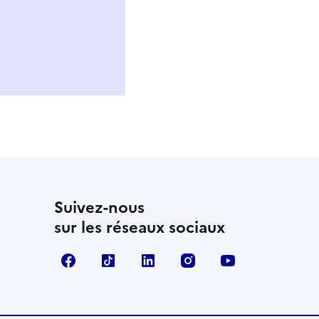
Suivez-nous
sur les réseaux sociaux
Facebook
TikTok
LinkedIn
Instagram
YouTube