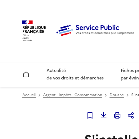
RÉPUBLIQUE
FRANÇAISE
Actualité
Fiches p
Accueil
de vos droits et démarches
par évén
Accueil
Argent - Impôts - Consommation
Douane
S'in
Ajouter à mes favori