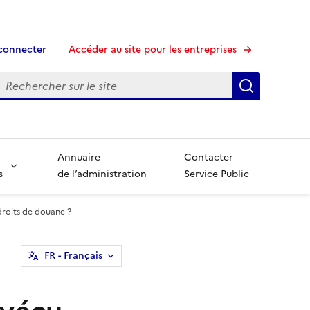
connecter
Accéder au site pour les entreprises
echerche
Recherche
Annuaire
Contacter
s
de l’administration
Service Public
droits de douane ?
FR
- Français