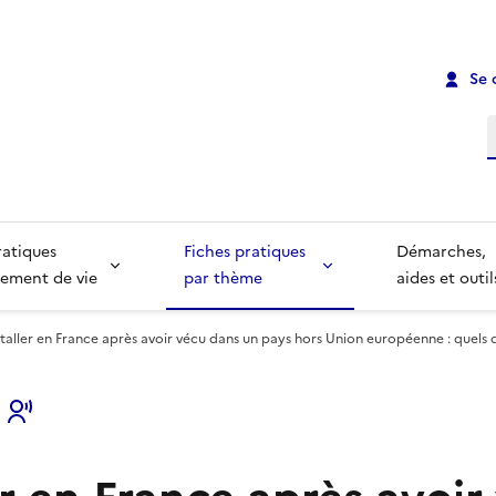
Se 
R
ratiques
Fiches pratiques
Démarches,
ement de vie
par thème
aides et outil
staller en France après avoir vécu dans un pays hors Union européenne : quels 
s