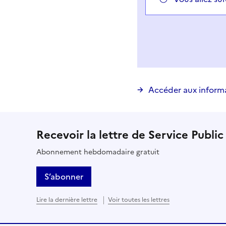
Vous avez choisi
Choisir votre cas
Accéder aux inform
Recevoir la lettre de Service Public
Abonnement hebdomadaire gratuit
S’abonner
Lire la dernière lettre
Voir toutes les lettres