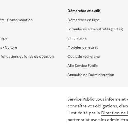
Démarches et outils
ôts - Consommation
Démarches en ligne
Formulaires administratifs (cerfas)
urope
Simulateurs
ts - Culture
Modèles de lettres
, fondations et fonds de dotation
Outils de recherche
Allo Service Public
Annuaire de l'administration
Service Public vous informe et vous or
connaître vos obligations, d’ex
Il est édité par la
Direction de 
partenariat avec les administra