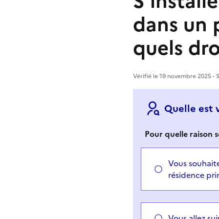
S'install
dans un 
quels dr
Vérifié le 19 novembre 2025 - S
Quelle est 
Pour quelle raison s
Vous souhaite
résidence pri
Vous allez su