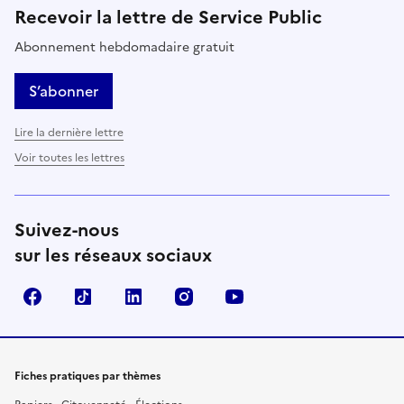
Recevoir la lettre de Service Public
Abonnement hebdomadaire gratuit
S’abonner
Lire la dernière lettre
Voir toutes les lettres
Suivez-nous
sur les réseaux sociaux
Facebook
TikTok
LinkedIn
Instagram
YouTube
Fiches pratiques par thèmes