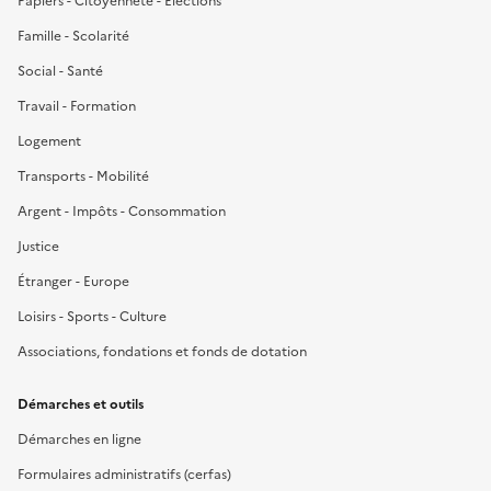
Papiers - Citoyenneté - Élections
Famille - Scolarité
Social - Santé
Travail - Formation
Logement
Transports - Mobilité
Argent - Impôts - Consommation
Justice
Étranger - Europe
Loisirs - Sports - Culture
Associations, fondations et fonds de dotation
Démarches et outils
Démarches en ligne
Formulaires administratifs (cerfas)