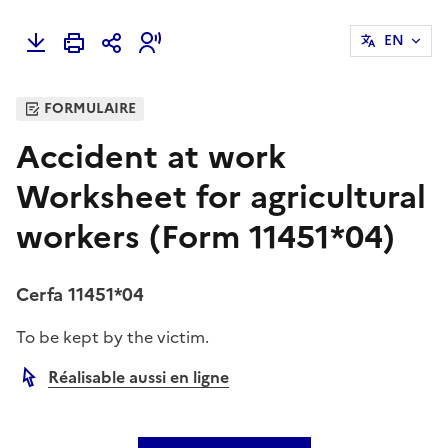
EN
FORMULAIRE
Accident at work
Worksheet for agricultural
workers (Form 11451*04)
Cerfa 11451*04
To be kept by the victim.
Réalisable aussi en ligne
Autre lien