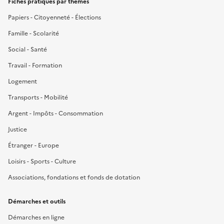
Fiches pratiques par thèmes
Papiers - Citoyenneté - Élections
Famille - Scolarité
Social - Santé
Travail - Formation
Logement
Transports - Mobilité
Argent - Impôts - Consommation
Justice
Étranger - Europe
Loisirs - Sports - Culture
Associations, fondations et fonds de dotation
Démarches et outils
Démarches en ligne