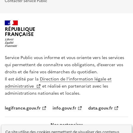
Contacter Service Public
RÉPUBLIQUE
FRANÇAISE
Service Public vous informe et vous oriente vers les services
qui permettent de connaître vos obligations, d’exercer vos
droits et de faire vos démarches du quotidien.
Il est édité par la
Direction de l’information légale et
administrative
et réalisé en partenariat avec les
administrations nationales et locales.
legifrance.gouv.fr
info.gouv.fr
data.gouv.fr
Nos partenaires
Ce site utilise des cookies permettant de visualiser des contenus