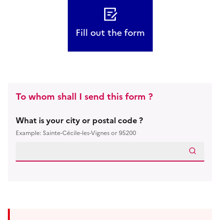
Fill out the form
To whom shall I send this form ?
What is your city or postal code ?
Example: Sainte-Cécile-les-Vignes or 95200