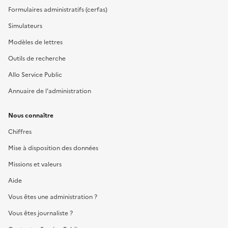
Formulaires administratifs (cerfas)
Simulateurs
Modèles de lettres
Outils de recherche
Allo Service Public
Annuaire de l'administration
Nous connaître
Chiffres
Mise à disposition des données
Missions et valeurs
Aide
Vous êtes une administration ?
Vous êtes journaliste ?