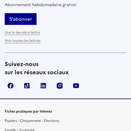
Abonnement hebdomadaire gratuit
S’abonner
Lire la dernière lettre
Voir toutes les lettres
Suivez-nous
sur les réseaux sociaux
Facebook
TikTok
LinkedIn
Instagram
YouTube
Fiches pratiques par thèmes
Papiers - Citoyenneté - Élections
Famille - Scolarité