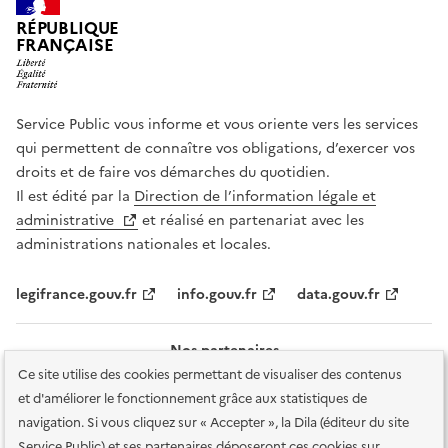
RÉPUBLIQUE
FRANÇAISE
Service Public vous informe et vous oriente vers les services
qui permettent de connaître vos obligations, d’exercer vos
droits et de faire vos démarches du quotidien.
Il est édité par la
Direction de l’information légale et
administrative
et réalisé en partenariat avec les
administrations nationales et locales.
legifrance.gouv.fr
info.gouv.fr
data.gouv.fr
Nos partenaires
Ce site utilise des cookies permettant de visualiser des contenus
et d'améliorer le fonctionnement grâce aux statistiques de
navigation. Si vous cliquez sur « Accepter », la Dila (éditeur du site
Service Public) et ses partenaires déposeront ces cookies sur