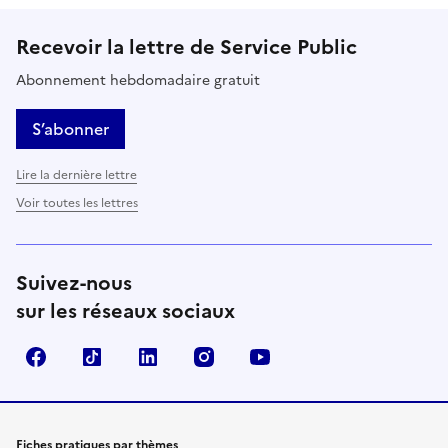
Recevoir la lettre de Service Public
Abonnement hebdomadaire gratuit
S’abonner
Lire la dernière lettre
Voir toutes les lettres
Suivez-nous
sur les réseaux sociaux
Facebook
TikTok
LinkedIn
Instagram
YouTube
Fiches pratiques par thèmes