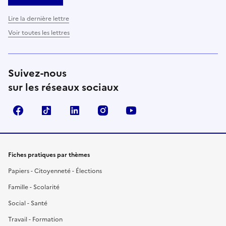
Lire la dernière lettre
Voir toutes les lettres
Suivez-nous
sur les réseaux sociaux
Facebook
TikTok
LinkedIn
Instagram
YouTube
Fiches pratiques par thèmes
Papiers - Citoyenneté - Élections
Famille - Scolarité
Social - Santé
Travail - Formation