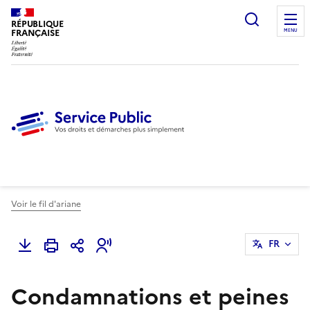
Ouvrir l
RÉPUBLIQUE
FRANÇAISE
MENU
Voir le fil d'ariane
FR
Condamnations et peines