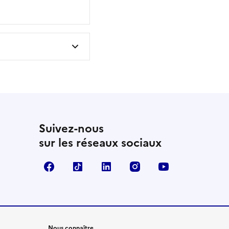
Suivez-nous
sur les réseaux sociaux
Facebook
TikTok
LinkedIn
Instagram
YouTube
Nous connaître