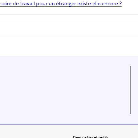
soire de travail pour un étranger existe-elle encore ?
Démarches et outils