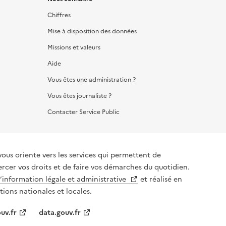
Chiffres
Mise à disposition des données
Missions et valeurs
Aide
Vous êtes une administration ?
Vous êtes journaliste ?
Contacter Service Public
vous oriente vers les services qui permettent de
ercer vos droits et de faire vos démarches du quotidien.
l’information légale et administrative
et réalisé en
tions nationales et locales.
uv.fr
data.gouv.fr