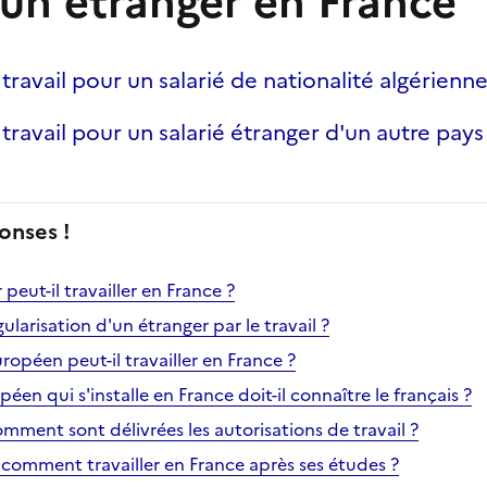
'un étranger en France
travail pour un salarié de nationalité algérienn
travail pour un salarié étranger d'un autre pays
onses !
peut-il travailler en France ?
ularisation d'un étranger par le travail ?
opéen peut-il travailler en France ?
éen qui s'installe en France doit-il connaître le français ?
comment sont délivrées les autorisations de travail ?
 comment travailler en France après ses études ?