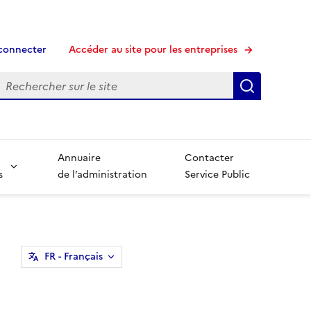
connecter
Accéder au site pour les entreprises
echerche
Recherche
Annuaire
Contacter
s
de l’administration
Service Public
FR
- Français