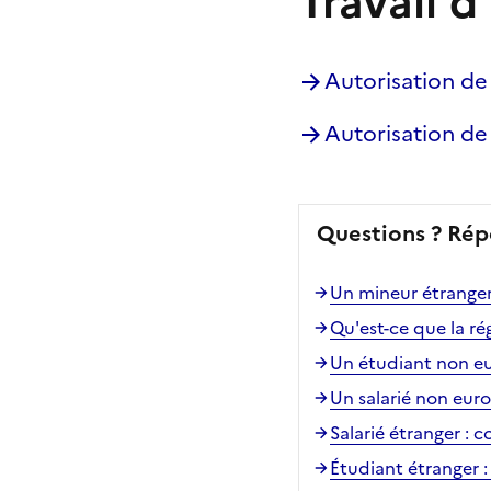
Travail d
Autorisation de 
Autorisation de 
Questions ? Rép
Un mineur étranger 
Qu'est-ce que la rég
Un étudiant non eur
Un salarié non europ
Salarié étranger : 
Étudiant étranger :