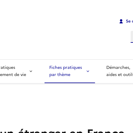
Se 
R
ratiques
Fiches pratiques
Démarches,
ement de vie
par thème
aides et outil