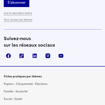
S’abonner
Lire la dernière lettre
Voir toutes les lettres
Suivez-nous
sur les réseaux sociaux
Facebook
TikTok
LinkedIn
Instagram
YouTube
Fiches pratiques par thèmes
Papiers - Citoyenneté - Élections
Famille - Scolarité
Social - Santé