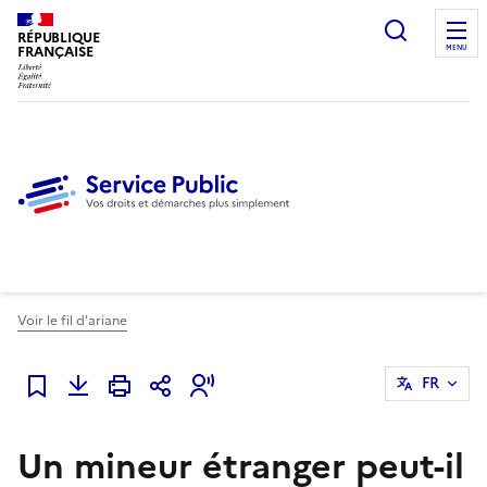
Ouvrir l
RÉPUBLIQUE
FRANÇAISE
MENU
Voir le fil d'ariane
FR
Ajouter à mes favoris
Un mineur étranger peut-il