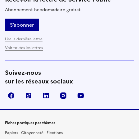
Abonnement hebdomadaire gratuit
S’abonner
Lire la dernière lettre
Voir toutes les lettres
Suivez-nous
sur les réseaux sociaux
Facebook
TikTok
LinkedIn
Instagram
YouTube
Fiches pratiques par thèmes
Papiers - Citoyenneté - Élections