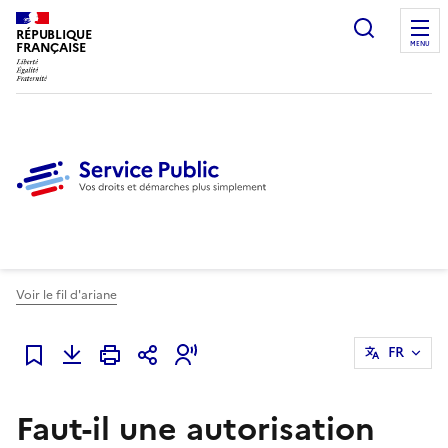
Ouvrir l
RÉPUBLIQUE
FRANÇAISE
MENU
Voir le fil d'ariane
FR
Ajouter à mes favoris
Faut-il une autorisation