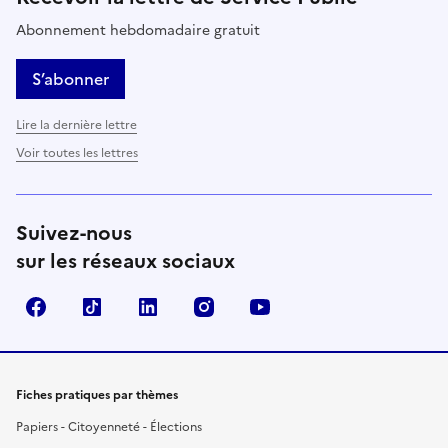
Abonnement hebdomadaire gratuit
S’abonner
Lire la dernière lettre
Voir toutes les lettres
Suivez-nous
sur les réseaux sociaux
Facebook
TikTok
LinkedIn
Instagram
YouTube
Fiches pratiques par thèmes
Papiers - Citoyenneté - Élections