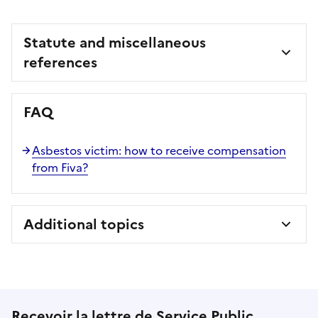
Statute and miscellaneous
references
FAQ
Asbestos victim: how to receive compensation
from Fiva?
Additional topics
Recevoir la lettre de Service Public