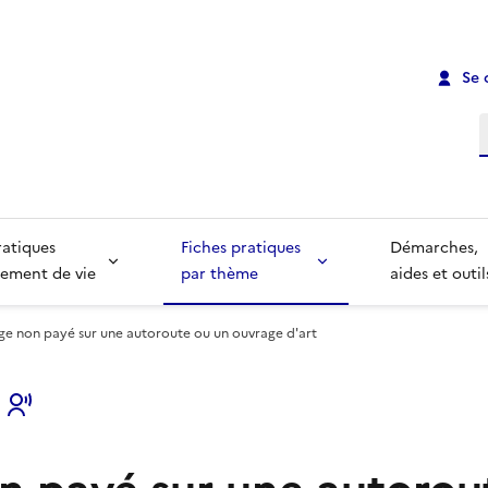
Se 
R
ratiques
Fiches pratiques
Démarches,
ement de vie
par thème
aides et outil
ge non payé sur une autoroute ou un ouvrage d'art
s