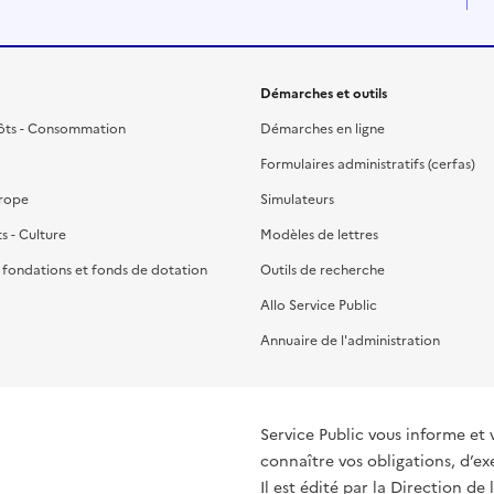
Démarches et outils
ôts - Consommation
Démarches en ligne
Formulaires administratifs (cerfas)
urope
Simulateurs
ts - Culture
Modèles de lettres
, fondations et fonds de dotation
Outils de recherche
Allo Service Public
Annuaire de l'administration
Service Public vous informe et 
connaître vos obligations, d’ex
Il est édité par la
Direction de 