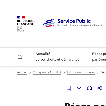
RÉPUBLIQUE
FRANÇAISE
Actualité
Fiches p
Accueil
de vos droits et démarches
par évén
Accueil
Transports - Mobilité
Infractions routières
Péa
Ajouter à mes favori