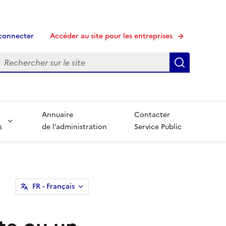
connecter
Accéder au site pour les entreprises
echerche
Recherche
Annuaire
Contacter
s
de l’administration
Service Public
FR
- Français