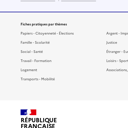
Fiches pratiques par thèmes
Papiers - Citoyenneté - Élections
Argent - Imp
Famille - Scolarité
Justice
Social - Santé
Étranger - E
Travail - Formation
Loisirs - Spor
Logement
Associations
Transports - Mobilité
RÉPUBLIQUE
FRANÇAISE