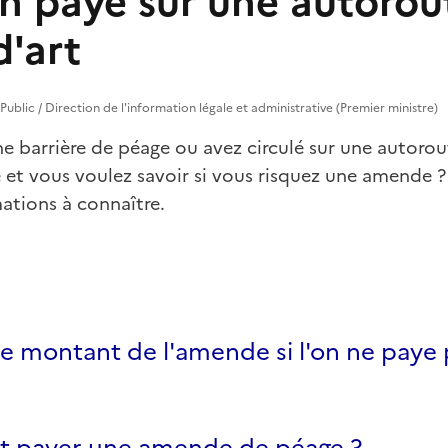
n payé sur une autorou
d'art
e Public / Direction de l'information légale et administrative (Premier ministre)
ne barrière de péage ou avez circulé sur une autoro
 et vous voulez savoir si vous risquez une amende 
ations à connaître.
le montant de l'amende si l'on ne paye
payer une amende de péage ?