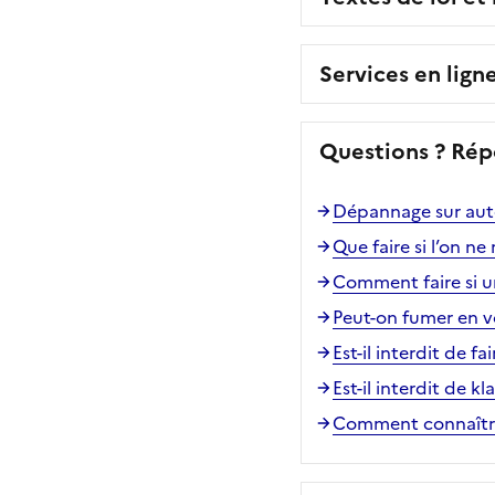
Services en lign
Questions ? Rép
Dépannage sur autoro
Que faire si l’on ne
Comment faire si un
Peut-on fumer en v
Est-il interdit de f
Est-il interdit de k
Comment connaître 