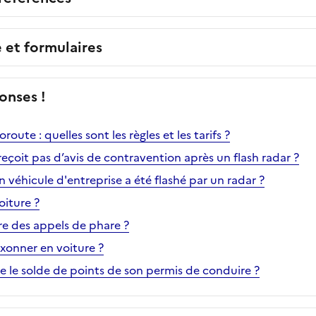
e et formulaires
onses !
ute : quelles sont les règles et les tarifs ?
 reçoit pas d’avis de contravention après un flash radar ?
 véhicule d'entreprise a été flashé par un radar ?
oiture ?
aire des appels de phare ?
laxonner en voiture ?
le solde de points de son permis de conduire ?