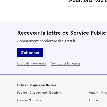
Additional topi
Recevoir la lettre de Service Public
Abonnement hebdomadaire gratuit
S’abonner
Lire la dernière lettre
Voir toutes les lettres
Fiches pratiques par thèmes
Papiers - Citoyenneté - Élections
Argent - Imp
Famille - Scolarité
Justice