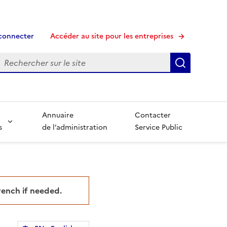
connecter
Accéder au site pour les entreprises
echerche
Recherche
Annuaire
Contacter
s
de l’administration
Service Public
French if needed.