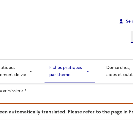
Se 
R
ratiques
Fiches pratiques
Démarches,
ement de vie
par thème
aides et outil
a criminal trial?
been automatically translated. Please refer to the page in 