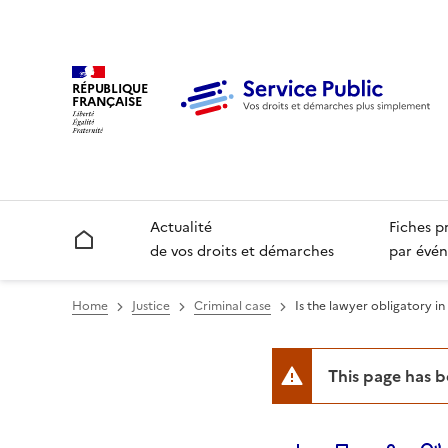
RÉPUBLIQUE
FRANÇAISE
Actualité
Fiches p
Accueil
de vos droits et démarches
par évén
Home
Justice
Criminal case
Is the lawyer obligatory in 
This page has 