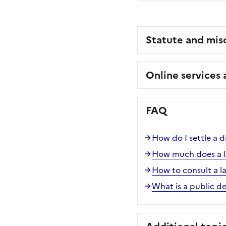
Statute and mis
Online services
FAQ
How do I settle a d
How much does a l
How to consult a l
What is a public d