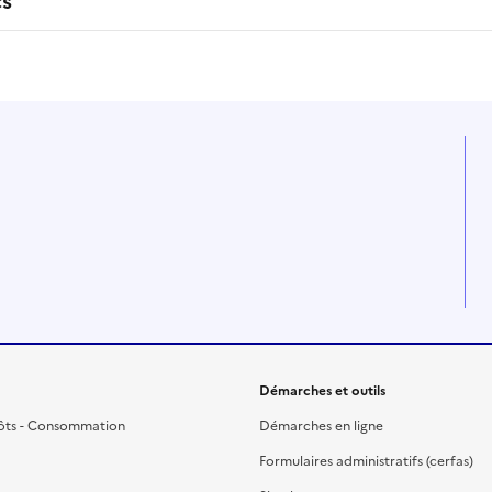
cs
Démarches et outils
ôts - Consommation
Démarches en ligne
Formulaires administratifs (cerfas)