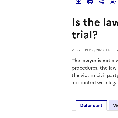
Is the la
trial?
Verified 19 May 2023 - Directo
The lawyer is not al
procedures, the law 
the victim
civil part
appointed with
lega
Defendant
Vi