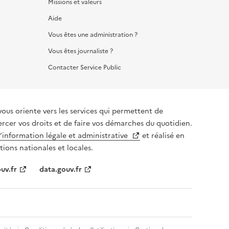
Missions et valeurs
Aide
Vous êtes une administration ?
Vous êtes journaliste ?
Contacter Service Public
vous oriente vers les services qui permettent de
ercer vos droits et de faire vos démarches du quotidien.
l’information légale et administrative
et réalisé en
tions nationales et locales.
uv.fr
data.gouv.fr