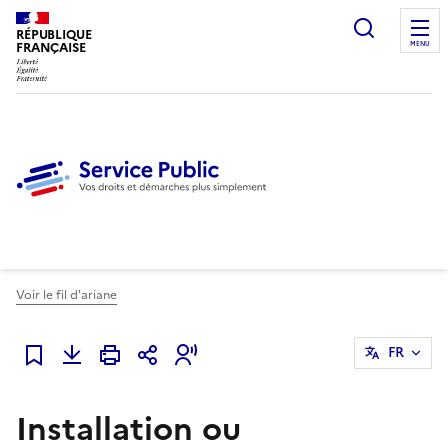
Ouvrir l
RÉPUBLIQUE
FRANÇAISE
MENU
Voir le fil d'ariane
FR
Ajouter à mes favoris
Installation ou