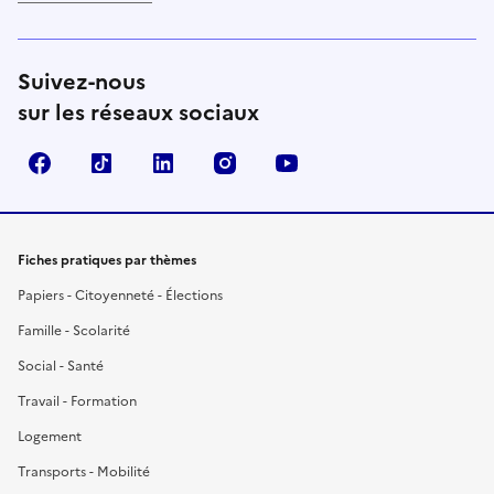
Suivez-nous
sur les réseaux sociaux
Facebook
TikTok
LinkedIn
Instagram
YouTube
Fiches pratiques par thèmes
Papiers - Citoyenneté - Élections
Famille - Scolarité
Social - Santé
Travail - Formation
Logement
Transports - Mobilité