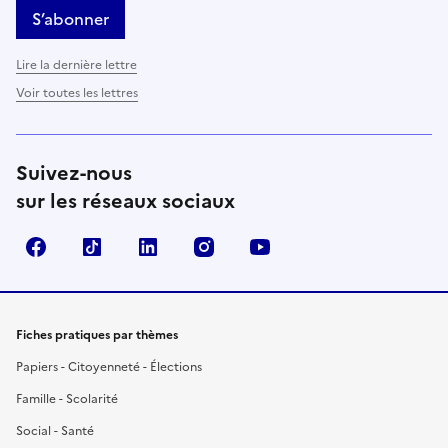
S’abonner
Lire la dernière lettre
Voir toutes les lettres
Suivez-nous
sur les réseaux sociaux
Facebook
TikTok
LinkedIn
Instagram
YouTube
Fiches pratiques par thèmes
Papiers - Citoyenneté - Élections
Famille - Scolarité
Social - Santé