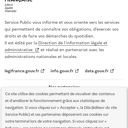
Service Public vous informe et vous oriente vers les services
qui permettent de connaître vos obligations, d’exercer vos
droits et de faire vos démarches du quotidien.
Il est édité par la
Direction de l’information légale et
administrative
et réalisé en partenariat avec les
administrations nationales et locales.
legifrance.gouv.fr
info.gouv.fr
data.gouv.fr
Nos partenaires
Ce site utilise des cookies permettant de visualiser des contenus
et d'améliorer le fonctionnement grâce aux statistiques de
navigation. Si vous cliquez sur « Accepter », la Dila (éditeur du site
Service Public) et ses partenaires déposeront ces cookies sur
votre terminal lors de votre navigation. Si vous cliquez sur «
Plan du site
Accessibilité : totalement conforme
Accessibilité des