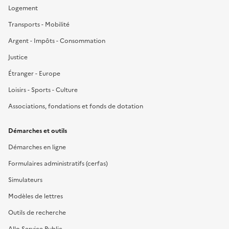
Logement
Transports - Mobilité
Argent - Impôts - Consommation
Justice
Étranger - Europe
Loisirs - Sports - Culture
Associations, fondations et fonds de dotation
Démarches et outils
Démarches en ligne
Formulaires administratifs (cerfas)
Simulateurs
Modèles de lettres
Outils de recherche
Allo Service Public