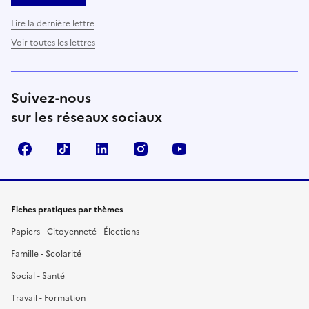
Lire la dernière lettre
Voir toutes les lettres
Suivez-nous
sur les réseaux sociaux
Facebook
TikTok
LinkedIn
Instagram
YouTube
Fiches pratiques par thèmes
Papiers - Citoyenneté - Élections
Famille - Scolarité
Social - Santé
Travail - Formation