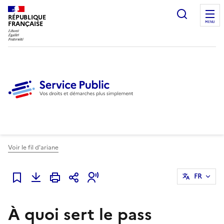
Ouvrir l
RÉPUBLIQUE
FRANÇAISE
MENU
Voir le fil d'ariane
FR
Ajouter à mes favoris
À quoi sert le pass