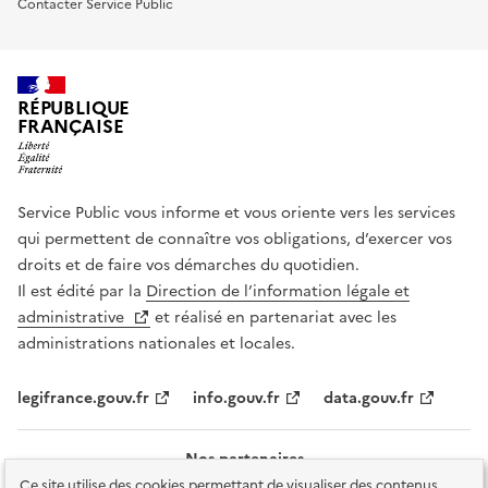
Contacter Service Public
RÉPUBLIQUE
FRANÇAISE
Service Public vous informe et vous oriente vers les services
qui permettent de connaître vos obligations, d’exercer vos
droits et de faire vos démarches du quotidien.
Il est édité par la
Direction de l’information légale et
administrative
et réalisé en partenariat avec les
administrations nationales et locales.
legifrance.gouv.fr
info.gouv.fr
data.gouv.fr
Nos partenaires
Ce site utilise des cookies permettant de visualiser des contenus