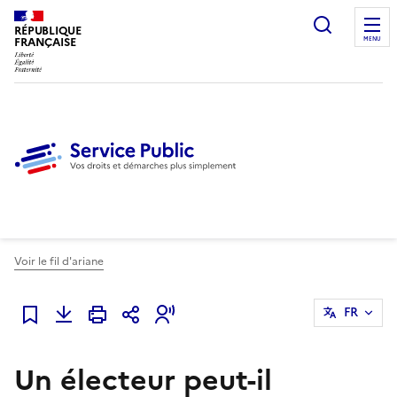
Ouvrir l
RÉPUBLIQUE
FRANÇAISE
MENU
Voir le fil d'ariane
FR
Ajouter à mes favoris
Un électeur peut-il