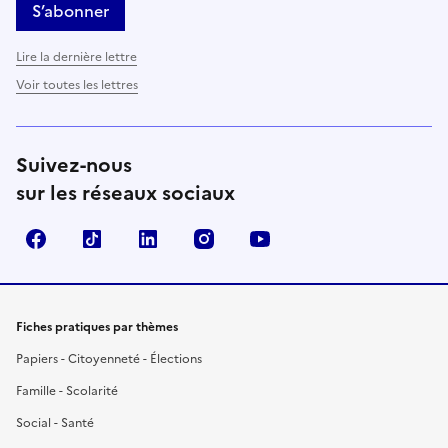
S’abonner
Lire la dernière lettre
Voir toutes les lettres
Suivez-nous
sur les réseaux sociaux
Facebook
TikTok
LinkedIn
Instagram
YouTube
Fiches pratiques par thèmes
Papiers - Citoyenneté - Élections
Famille - Scolarité
Social - Santé