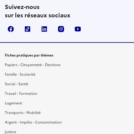
Suivez-nous
sur les réseaux sociaux
Facebook
TikTok
LinkedIn
Instagram
YouTube
Fiches pratiques par thèmes
Papiers - Citoyenneté - Élections
Famille - Scolarité
Social - Santé
Travail - Formation
Logement
Transports - Mobilité
Argent - Impôts - Consommation
Justice