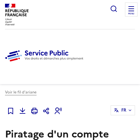
Ouvrir l
RÉPUBLIQUE
FRANÇAISE
MENU
Voir le fil d'ariane
FR
Ajouter à mes favoris
Piratage d'un compte