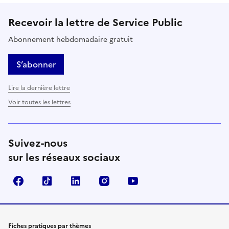
Recevoir la lettre de Service Public
Abonnement hebdomadaire gratuit
S’abonner
Lire la dernière lettre
Voir toutes les lettres
Suivez-nous
sur les réseaux sociaux
Facebook
TikTok
LinkedIn
Instagram
YouTube
Fiches pratiques par thèmes