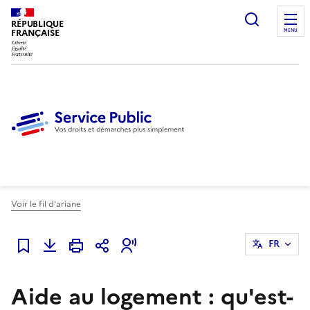
Ouvrir l
RÉPUBLIQUE
FRANÇAISE
MENU
Voir le fil d'ariane
FR
Ajouter à mes favoris
Aide au logement : qu'est-