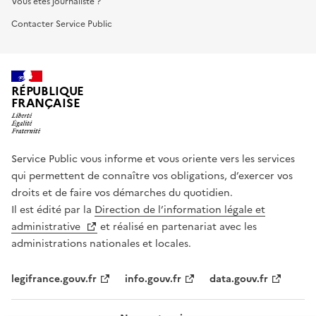
Vous êtes journaliste ?
Contacter Service Public
RÉPUBLIQUE
FRANÇAISE
Service Public vous informe et vous oriente vers les services
qui permettent de connaître vos obligations, d’exercer vos
droits et de faire vos démarches du quotidien.
Il est édité par la
Direction de l’information légale et
administrative
et réalisé en partenariat avec les
administrations nationales et locales.
legifrance.gouv.fr
info.gouv.fr
data.gouv.fr