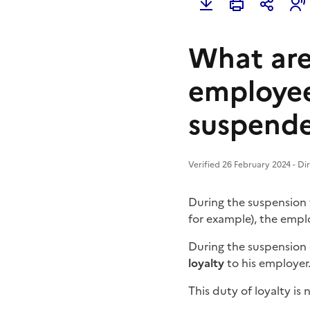
What are
employee
suspend
Verified 26 February 2024 - Di
During the
suspension
for example), the emp
During the suspension
loyalty
to his employer
This duty of loyalty is