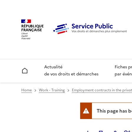
RÉPUBLIQUE
FRANÇAISE
Actualité
Fiches p
Accueil
de vos droits et démarches
par évén
Home
Work - Training
Employment contracts in the privat
This page has 