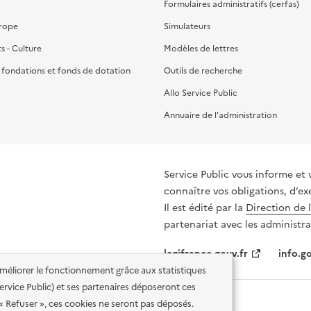
Formulaires administratifs (cerfas)
urope
Simulateurs
ts - Culture
Modèles de lettres
, fondations et fonds de dotation
Outils de recherche
Allo Service Public
Annuaire de l'administration
Service Public vous informe et 
connaître vos obligations, d’ex
Il est édité par la
Direction de 
partenariat avec les administra
legifrance.gouv.fr
info.go
'améliorer le fonctionnement grâce aux statistiques
 Service Public) et ses partenaires déposeront ces
 « Refuser », ces cookies ne seront pas déposés.