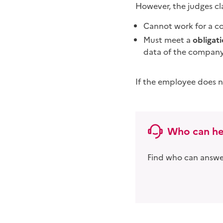
However, the judges cl
Cannot work for a c
Must meet a
obligati
data of the company 
If the employee does 
Who can he
Find who can answer