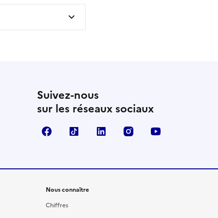
Suivez-nous
sur les réseaux sociaux
Facebook
TikTok
LinkedIn
Instagram
YouTube
Nous connaître
Chiffres