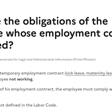
 the obligations of the
 whose employment con
ed?
rectorate for Legal and Administrative Information (Prime Minister)
temporary employment contract (
sick leave,
maternity le
loyee
not working
.
 of his employment contract, the employee must comply w
.
 not defined in the Labor Code.