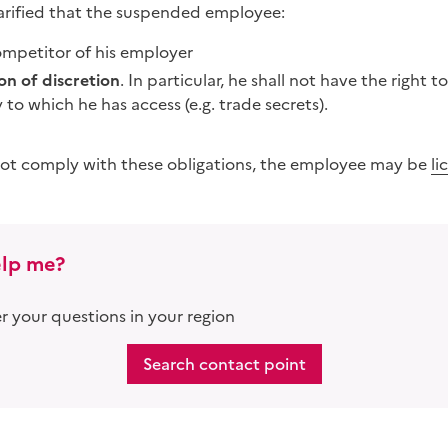
arified that the suspended employee:
ompetitor of his employer
on of discretion
. In particular, he shall not have the right t
to which he has access (e.g. trade secrets).
not comply with these obligations, the employee may be
li
lp me?
 your questions in your region
Search contact point