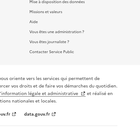
Mise à disposition des données
Missions et valeurs
Aide
Vous êtes une administration ?
Vous êtes journaliste ?
Contacter Service Public
vous oriente vers les services qui permettent de
ercer vos droits et de faire vos démarches du quotidien.
l’information légale et administrative
et réalisé en
tions nationales et locales.
uv.fr
data.gouv.fr