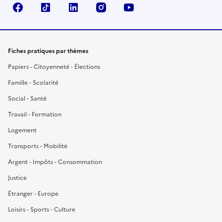
Facebook
TikTok
LinkedIn
Instagram
YouTube
Fiches pratiques par thèmes
Papiers - Citoyenneté - Élections
Famille - Scolarité
Social - Santé
Travail - Formation
Logement
Transports - Mobilité
Argent - Impôts - Consommation
Justice
Étranger - Europe
Loisirs - Sports - Culture