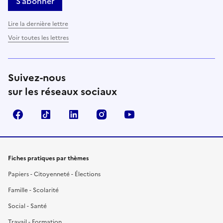
S’abonner
Lire la dernière lettre
Voir toutes les lettres
Suivez-nous
sur les réseaux sociaux
Facebook
TikTok
LinkedIn
Instagram
YouTube
Fiches pratiques par thèmes
Papiers - Citoyenneté - Élections
Famille - Scolarité
Social - Santé
Travail - Formation