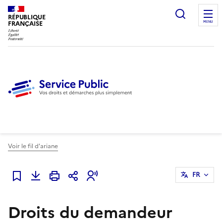
Ouvrir l
RÉPUBLIQUE
FRANÇAISE
MENU
Voir le fil d'ariane
FR
Ajouter à mes favoris
Droits du demandeur