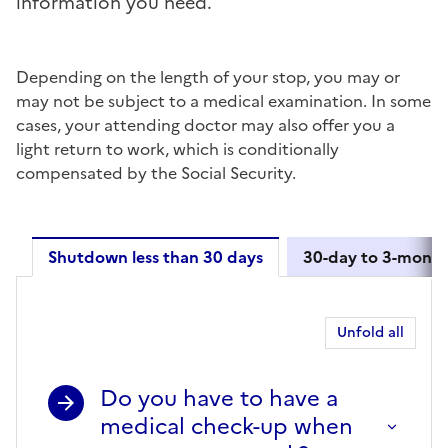
information you need.
Depending on the length of your stop, you may or
may not be subject to a medical examination. In some
cases, your attending doctor may also offer you a
light return to work, which is conditionally
compensated by the Social Security.
Shutdown less than 30 days
30-day to 3-mont
Shutdown less than 30 days
Unfold all
Do you have to have a
medical check-up when