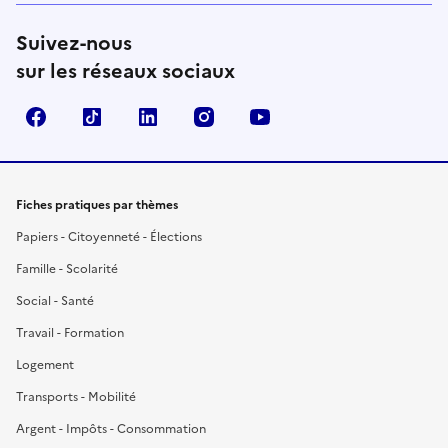
Suivez-nous
sur les réseaux sociaux
Facebook
TikTok
LinkedIn
Instagram
YouTube
Fiches pratiques par thèmes
Papiers - Citoyenneté - Élections
Famille - Scolarité
Social - Santé
Travail - Formation
Logement
Transports - Mobilité
Argent - Impôts - Consommation