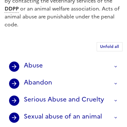
by contacting the veterinary services of the
DDPP
or an animal welfare association. Acts of
animal abuse are punishable under the penal
code.
Unfold all
Abuse
Abandon
Serious Abuse and Cruelty
Sexual abuse of an animal