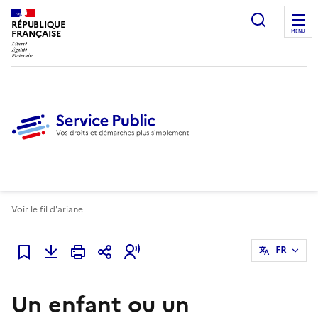
Ouvrir l
RÉPUBLIQUE
FRANÇAISE
MENU
Voir le fil d'ariane
FR
Ajouter à mes favoris
Un enfant ou un