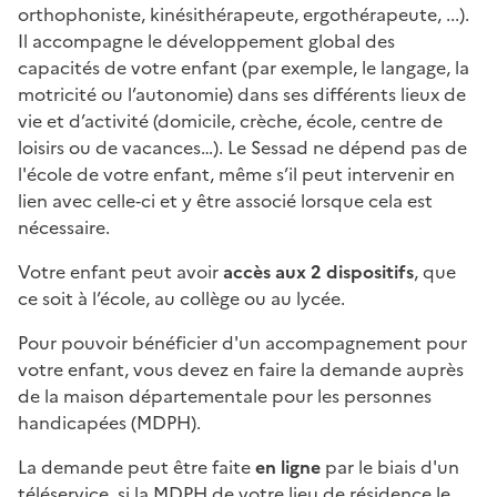
orthophoniste, kinésithérapeute, ergothérapeute, ...).
Il accompagne le développement global des
capacités de votre enfant (par exemple, le langage, la
motricité ou l’autonomie) dans ses différents lieux de
vie et d’activité (domicile, crèche, école, centre de
loisirs ou de vacances…). Le Sessad ne dépend pas de
l'école de votre enfant, même s’il peut intervenir en
lien avec celle‑ci et y être associé lorsque cela est
nécessaire.
Votre enfant peut avoir
accès aux 2 dispositifs
, que
ce soit à l’école, au collège ou au lycée.
Pour pouvoir bénéficier d'un accompagnement pour
votre enfant, vous devez en faire la demande auprès
de la maison départementale pour les personnes
handicapées (MDPH).
La demande peut être faite
en ligne
par le biais d'un
téléservice, si la MDPH de votre lieu de résidence le