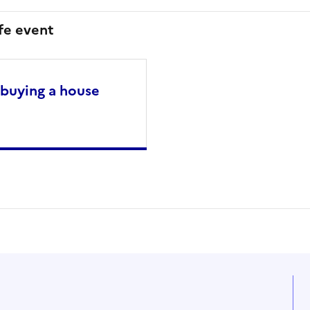
ife event
 buying a house