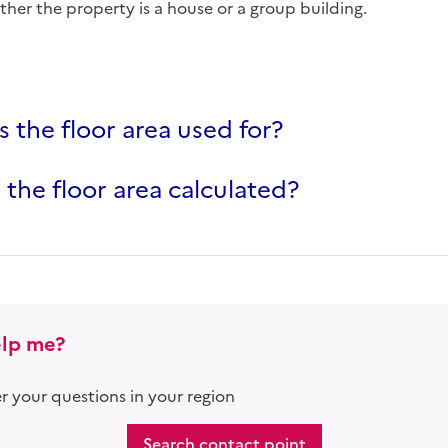
a
er the property is a house or a group building.
s the floor area used for?
 the floor area calculated?
lp me?
 your questions in your region
Search contact point