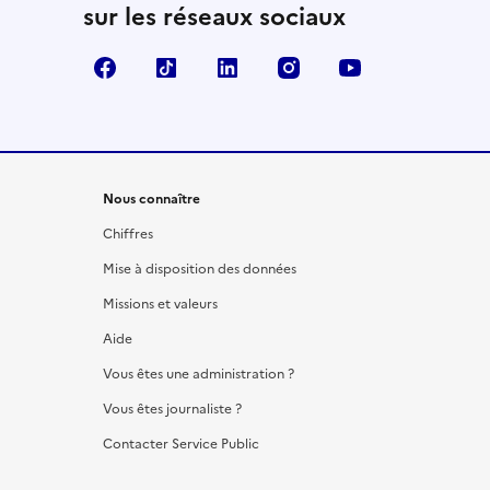
sur les réseaux sociaux
Facebook
TikTok
LinkedIn
Instagram
YouTube
Nous connaître
Chiffres
Mise à disposition des données
Missions et valeurs
Aide
Vous êtes une administration ?
Vous êtes journaliste ?
Contacter Service Public