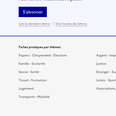
S’abonner
Lire la dernière lettre
Voir toutes les lettres
Fiches pratiques par thèmes
Papiers - Citoyenneté - Élections
Argent - Imp
Famille - Scolarité
Justice
Social - Santé
Étranger - E
Travail - Formation
Loisirs - Spor
Logement
Associations
Transports - Mobilité