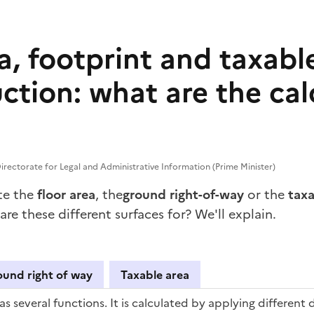
a, footprint and taxabl
ction: what are the cal
rectorate for Legal and Administrative Information (Prime Minister)
te the
floor area
, the
ground right-of-way
or the
taxa
re these different surfaces for? We'll explain.
und right of way
Taxable area
as several functions. It is calculated by applying different