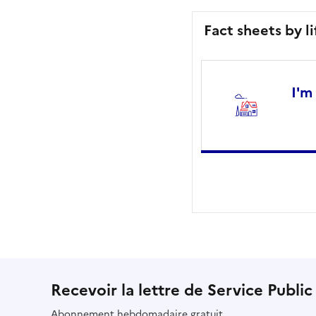
Fact sheets by l
I'm
Recevoir la lettre de Service Public
Abonnement hebdomadaire gratuit