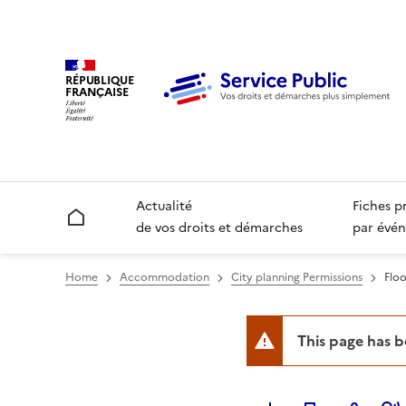
RÉPUBLIQUE
FRANÇAISE
Actualité
Fiches p
Accueil
de vos droits et démarches
par évén
Home
Accommodation
City planning Permissions
Floo
This page has 