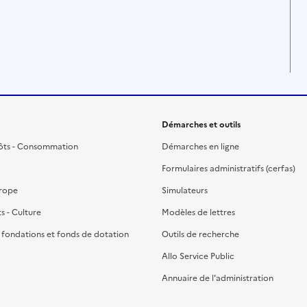
Démarches et outils
ôts - Consommation
Démarches en ligne
Formulaires administratifs (cerfas)
urope
Simulateurs
ts - Culture
Modèles de lettres
, fondations et fonds de dotation
Outils de recherche
Allo Service Public
Annuaire de l'administration