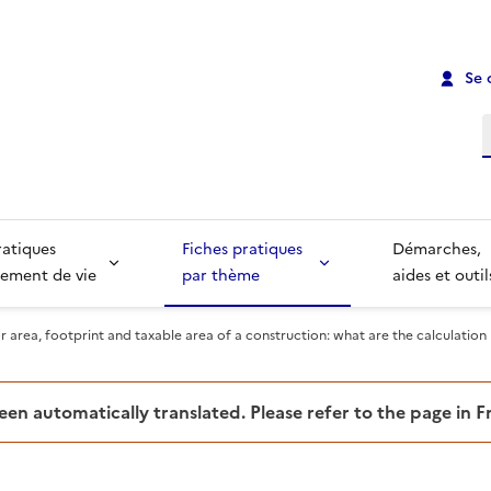
Se 
R
ratiques
Fiches pratiques
Démarches,
ement de vie
par thème
aides et outil
r area, footprint and taxable area of a construction: what are the calculation 
been automatically translated. Please refer to the page in 