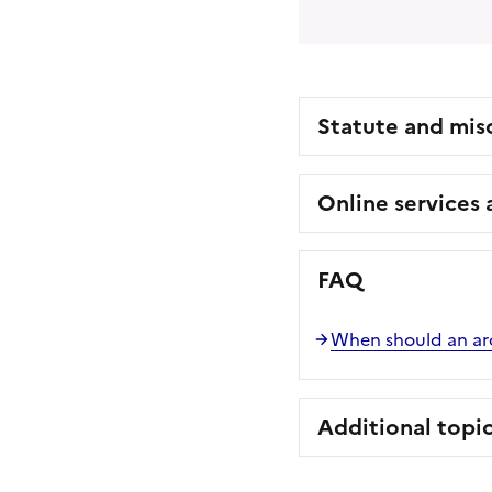
Statute and mis
Online services
FAQ
When should an ar
Additional topi