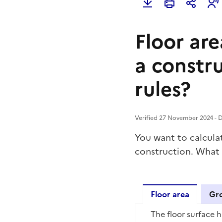
Floor are
a constru
rules?
Verified 27 November 2024 - Di
You want to calcula
construction. What a
Floor area
Gro
The floor surface h