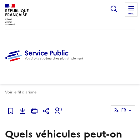
Ouvrir l
RÉPUBLIQUE
FRANÇAISE
MENU
Voir le fil d'ariane
FR
Ajouter à mes favoris
Quels véhicules peut-on