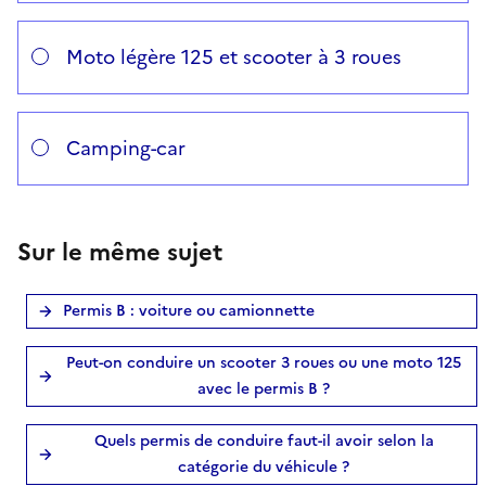
Moto légère 125 et scooter à 3 roues
Camping-car
Sur le même sujet
Permis B : voiture ou camionnette
Peut-on conduire un scooter 3 roues ou une moto 125
avec le permis B ?
Quels permis de conduire faut-il avoir selon la
catégorie du véhicule ?