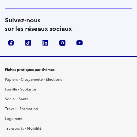
Suivez-nous
sur les réseaux sociaux
Facebook
TikTok
LinkedIn
Instagram
YouTube
Fiches pratiques par thèmes
Papiers - Citoyenneté - Élections
Famille - Scolarité
Social - Santé
Travail - Formation
Logement
Transports - Mobilité