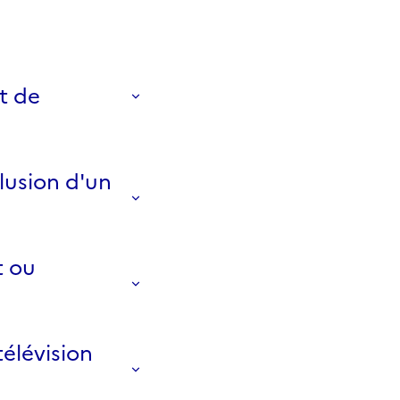
t de
lusion d'un
t ou
élévision