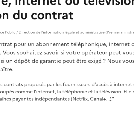
, internet ou télévision
on du contrat
vice Public / Direction de l'information légale et administrative (Premier ministr
ntrat pour un abonnement téléphonique, internet o
). Vous souhaitez savoir si votre opérateur peut vo
, si un dépôt de garantie peut être exigé ? Nous vou
aître.
es contrats proposés par les fournisseurs d’accès à internet (
oupés comme l’internet, la téléphonie et la télévision. Elle 
nes payantes indépendantes (Netflix, Canal+...)."