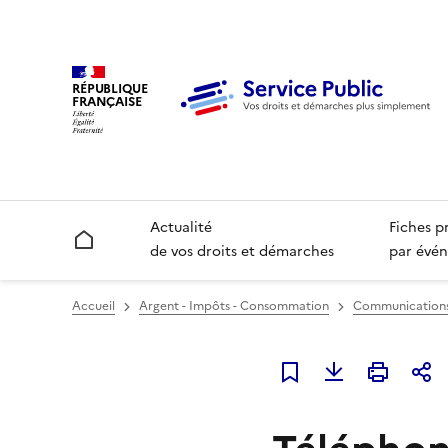
RÉPUBLIQUE
FRANÇAISE
Actualité
Fiches p
Accueil
de vos droits et démarches
par évén
Accueil
Argent - Impôts - Consommation
Communications é
Ajouter à mes favori