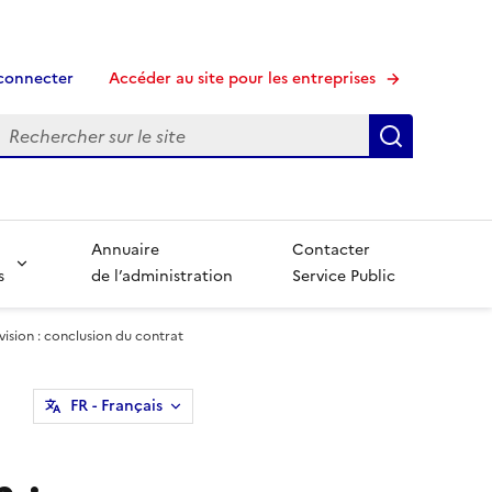
connecter
Accéder au site pour les entreprises
echerche
Recherche
Annuaire
Contacter
s
de l’administration
Service Public
vision : conclusion du contrat
FR
- Français