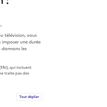
 :
e)
u télévision, vous
us imposer une durée
s donnons les
FAI), qui incluent
ne traite pas des
Tout déplier