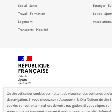
Social - Santé
Étranger - E
Travail - Formation
Loisirs - Spor
Logement
Associations
Transports - Mobilité
RÉPUBLIQUE
FRANÇAISE
Ce site utilise des cookies permettant de visualiser des contenus et d
de navigation. Si vous cliquez sur « Accepter », la Dila (éditeur du site
Nos partenaires
cookies sur votre terminal lors de votre navigation. Si vous cliquez sur
Votre choix est conservé pendant 6 mois et vous pouvez être informé 