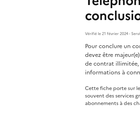
Téléphone
conclusi
Vérifié le 21 février 2024 - Ser
Pour conclure un co
devez être majeur(e
de contrat illimitée
informations à conn
Cette fiche porte sur l
souvent des services gr
abonnements à des chaî