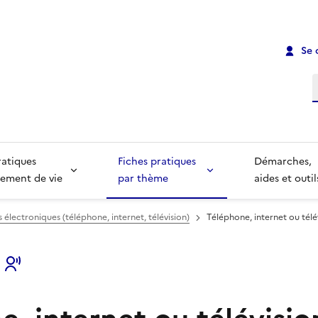
Se 
R
ratiques
Fiches pratiques
Démarches,
ement de vie
par thème
aides et outil
lectroniques (téléphone, internet, télévision)
Téléphone, internet ou télé
s