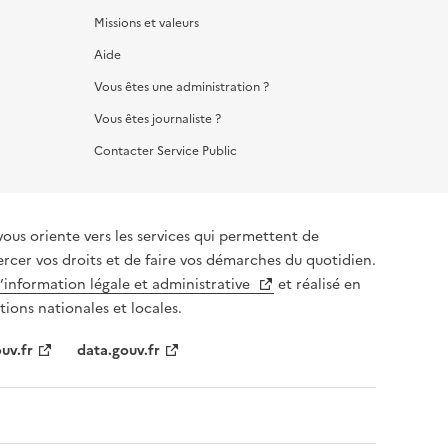
Missions et valeurs
Aide
Vous êtes une administration ?
Vous êtes journaliste ?
Contacter Service Public
vous oriente vers les services qui permettent de
ercer vos droits et de faire vos démarches du quotidien.
l’information légale et administrative
et réalisé en
tions nationales et locales.
uv.fr
data.gouv.fr