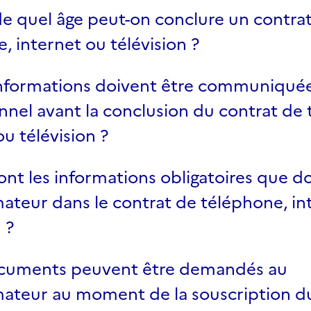
de quel âge peut-on conclure un contra
, internet ou télévision ?
informations doivent être communiquée
nnel avant la conclusion du contrat de
ou télévision ?
ont les informations obligatoires que doi
teur dans le contrat de téléphone, in
 ?
cuments peuvent être demandés au
teur au moment de la souscription du