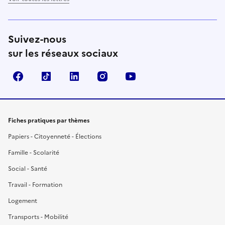
Suivez-nous
sur les réseaux sociaux
Facebook
TikTok
LinkedIn
Instagram
YouTube
Fiches pratiques par thèmes
Papiers - Citoyenneté - Élections
Famille - Scolarité
Social - Santé
Travail - Formation
Logement
Transports - Mobilité