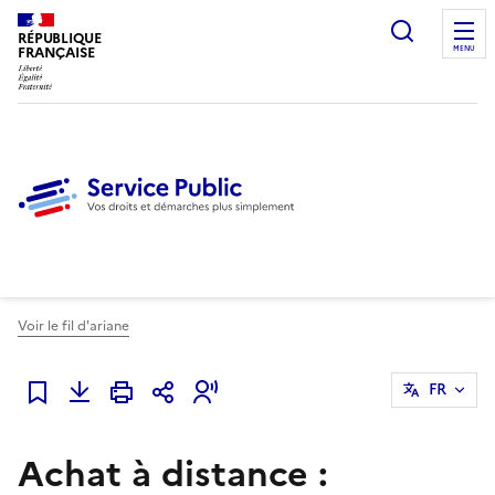
Ouvrir l
RÉPUBLIQUE
FRANÇAISE
MENU
Voir le fil d'ariane
FR
Ajouter à mes favoris
Achat à distance :