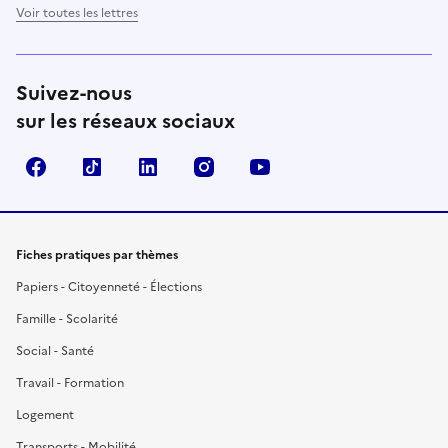
Voir toutes les lettres
Suivez-nous
sur les réseaux sociaux
Facebook
TikTok
LinkedIn
Instagram
YouTube
Fiches pratiques par thèmes
Papiers - Citoyenneté - Élections
Famille - Scolarité
Social - Santé
Travail - Formation
Logement
Transports - Mobilité