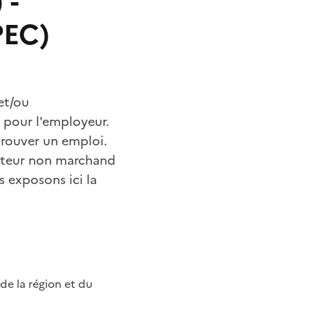
 -
PEC)
et/ou
 pour l'employeur.
 trouver un emploi.
cteur non marchand
s exposons ici la