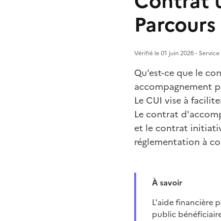
Contrat u
Parcours
Vérifié le 01 juin 2026 - Servic
Qu'est-ce que le con
accompagnement prof
Le CUI vise à facili
Le contrat d'accom
et le contrat initia
réglementation à co
À savoir
L'aide financière perçue par l'employeur peut varier notamment en fonction de la région et du
public bénéficiaire