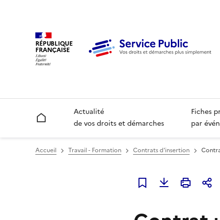
RÉPUBLIQUE
FRANÇAISE
Actualité
Fiches p
Accueil
de vos droits et démarches
par évén
Accueil
Travail - Formation
Contrats d'insertion
Contra
Ajouter à mes favori