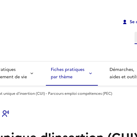
Se 
R
ratiques
Fiches pratiques
Démarches,
ement de vie
par thème
aides et outil
t unique d'insertion (CUI) - Parcours emploi compétences (PEC)
s