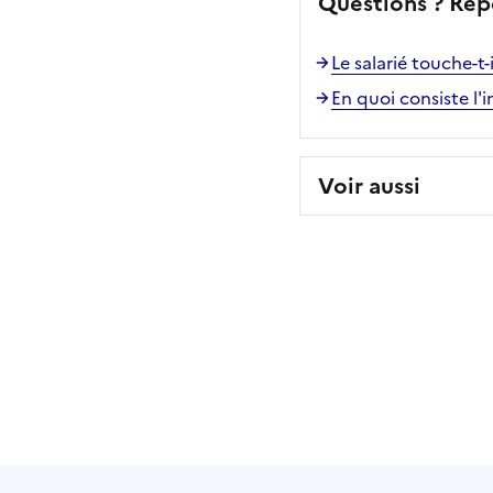
Questions ? Rép
Le salarié touche-t-
En quoi consiste l'
Voir aussi