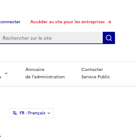
connecter
Accéder au site pour les entreprises
echerche
Recherche
Annuaire
Contacter
s
de l’administration
Service Public
FR
- Français