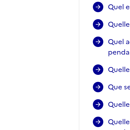
Quel e
Quelle
Quel a
penda
Quelle
Que se
Quelle
Quelle 