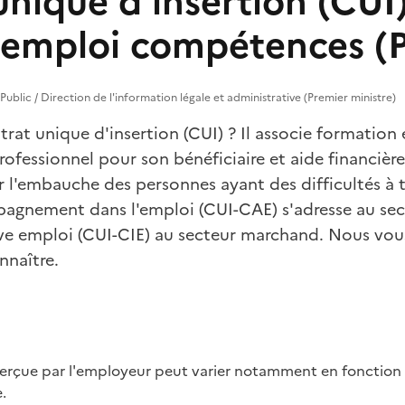
nique d'insertion (CUI)
 emploi compétences (
e Public / Direction de l'information légale et administrative (Premier ministre)
trat unique d'insertion (CUI) ? Il associe formation 
essionnel pour son bénéficiaire et aide financière
ter l'embauche des personnes ayant des difficultés à
pagnement dans l'emploi (CUI-CAE) s'adresse au se
tive emploi (CUI-CIE) au secteur marchand. Nous vou
nnaître.
.