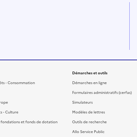
Démarches et outils
ôts - Consommation
Démarches en ligne
Formulaires administratifs (cerfas)
urope
Simulateurs
ts - Culture
Modèles de lettres
, fondations et fonds de dotation
Outils de recherche
Allo Service Public