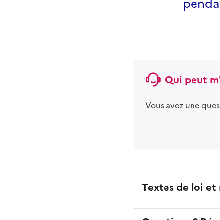
penda
Qui peut m'
Vous avez une ques
Textes de loi et