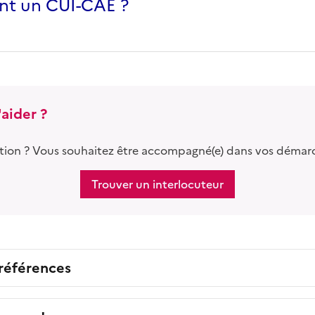
nt un CUI-CAE ?
aider ?
tion ? Vous souhaitez être accompagné(e) dans vos démar
Trouver un interlocuteur
 références