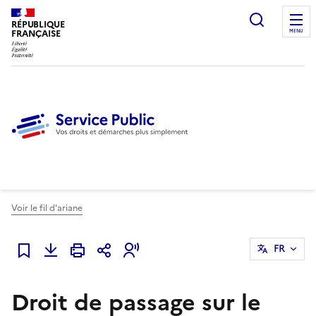
Ouvrir l
RÉPUBLIQUE
FRANÇAISE
MENU
Voir le fil d'ariane
FR
Ajouter à mes favoris
Droit de passage sur le