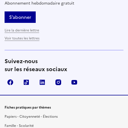
Abonnement hebdomadaire gratuit
S’abonner
Lire la dernière lettre
Voir toutes les lettres
Suivez-nous
sur les réseaux sociaux
Facebook
TikTok
LinkedIn
Instagram
YouTube
Fiches pratiques par thèmes
Papiers - Citoyenneté - Élections
Famille - Scolarité