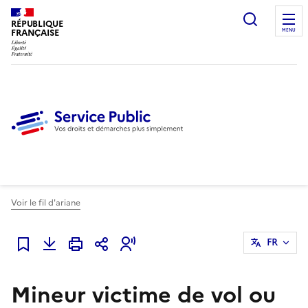
Ouvrir l
RÉPUBLIQUE
FRANÇAISE
MENU
Voir le fil d'ariane
FR
Ajouter à mes favoris
Mineur victime de vol ou