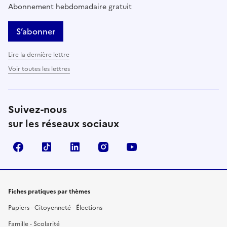
Abonnement hebdomadaire gratuit
S’abonner
Lire la dernière lettre
Voir toutes les lettres
Suivez-nous
sur les réseaux sociaux
Facebook
TikTok
LinkedIn
Instagram
YouTube
Fiches pratiques par thèmes
Papiers - Citoyenneté - Élections
Famille - Scolarité