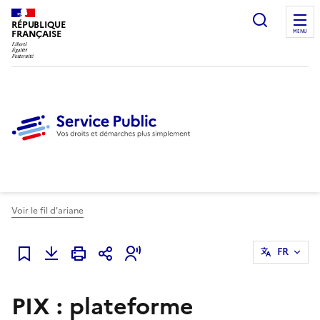
Ouvrir l
RÉPUBLIQUE
FRANÇAISE
MENU
Voir le fil d'ariane
FR
Ajouter à mes favoris
PIX : plateforme