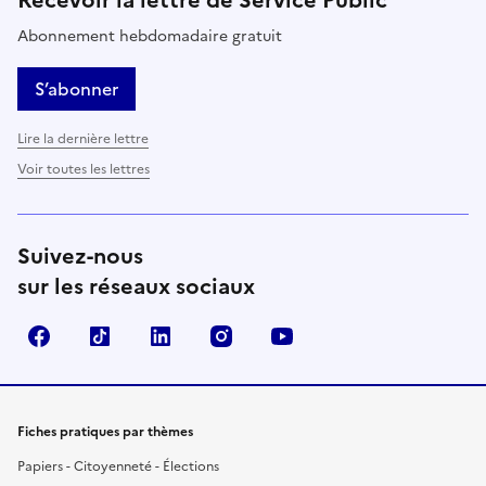
Abonnement hebdomadaire gratuit
S’abonner
Lire la dernière lettre
Voir toutes les lettres
Suivez-nous
sur les réseaux sociaux
Facebook
TikTok
LinkedIn
Instagram
YouTube
Fiches pratiques par thèmes
Papiers - Citoyenneté - Élections