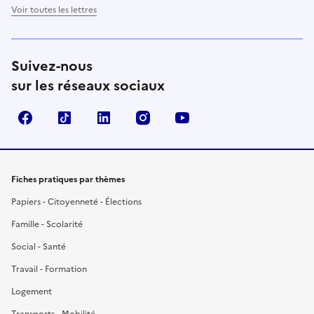
Voir toutes les lettres
Suivez-nous
sur les réseaux sociaux
Facebook
TikTok
LinkedIn
Instagram
YouTube
Fiches pratiques par thèmes
Papiers - Citoyenneté - Élections
Famille - Scolarité
Social - Santé
Travail - Formation
Logement
Transports - Mobilité