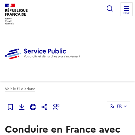
Ouvrir l
RÉPUBLIQUE
FRANÇAISE
MENU
Voir le fil d'ariane
FR
Ajouter à mes favoris
Conduire en France avec