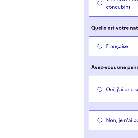
concubin)
Quelle est votre nat
Française
Avez-vous une pensi
Oui, j'ai une 
Non, je n'ai p