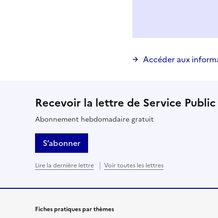
Vous avez choisi
Choisir votre cas
Accéder aux inform
Recevoir la lettre de Service Public
Abonnement hebdomadaire gratuit
S’abonner
Lire la dernière lettre
Voir toutes les lettres
Fiches pratiques par thèmes