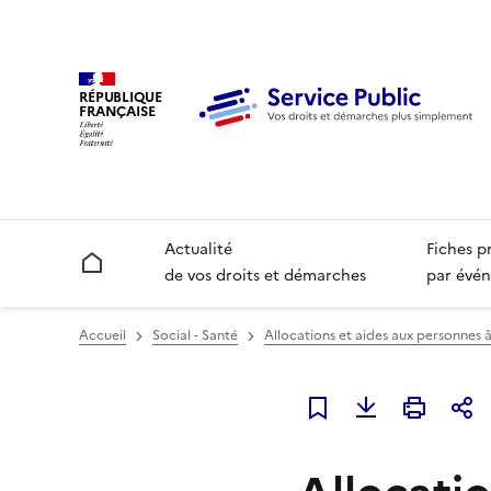
RÉPUBLIQUE
FRANÇAISE
Actualité
Fiches p
Accueil
de vos droits et démarches
par évén
Accueil
Social - Santé
Allocations et aides aux personnes 
Ajouter à mes favori