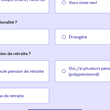
Vous vivez seul
ionalité ?
Étrangère
on de retraite ?
Oui, j'ai plusieurs pen
seule pension de retraite
(polypensionné)
as de retraite