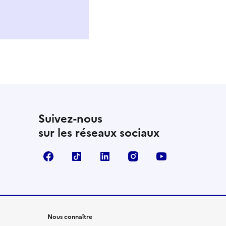
Suivez-nous
sur les réseaux sociaux
Facebook
TikTok
LinkedIn
Instagram
YouTube
Nous connaître