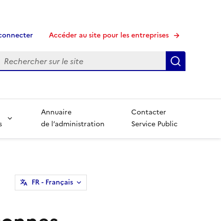
connecter
Accéder au site pour les entreprises
echerche
Recherche
Annuaire
Contacter
s
de l’administration
Service Public
FR
- Français