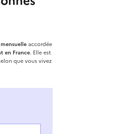
rsonnes
 mensuelle
accordée
nt en France
. Elle est
 selon que vous vivez