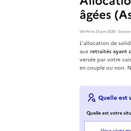
Allocatio
âgées (A
Vérifié le 23 juin 2026 - Servic
L'allocation de soli
aux
retraités ayant 
versée par votre cais
en couple ou non. N
Quelle est 
Quelle est votre situ
Vous vivez en