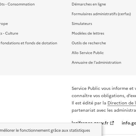
ôts - Consommation
Démarches en ligne
Formulaires administratifs (cerfas)
urope
Simulateurs
ts - Culture
Modèles de lettres
, fondations et fonds de dotation
Outils de recherche
Allo Service Public
Annuaire de l'administration
Service Public vous informe et vous or
connaître vos obligations, d’ex
Il est édité par la
Direction de 
partenariat avec les administra
legifrance.gouv.fr
info.go
'améliorer le fonctionnement grâce aux statistiques