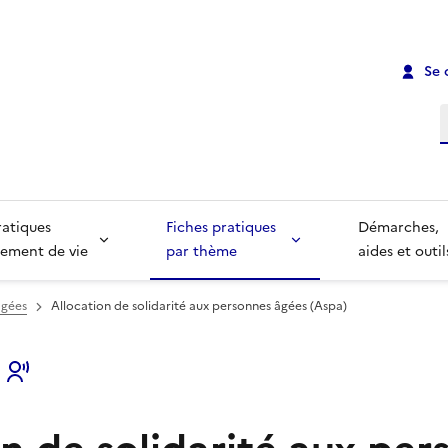
Se 
R
ratiques
Fiches pratiques
Démarches,
ement de vie
par thème
aides et outil
âgées
Allocation de solidarité aux personnes âgées (Aspa)
s