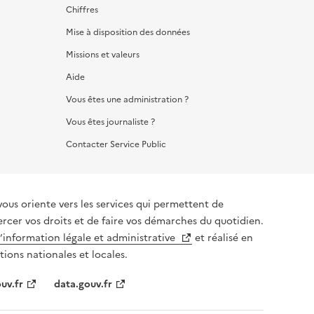
Chiffres
Mise à disposition des données
Missions et valeurs
Aide
Vous êtes une administration ?
Vous êtes journaliste ?
Contacter Service Public
iente vers les services qui permettent de
ercer vos droits et de faire vos démarches du quotidien.
l’information légale et administrative
et réalisé en
tions nationales et locales.
uv.fr
data.gouv.fr